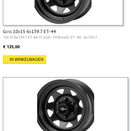
Goss 10x15 6x139.7 ET-44
10x15 6x139.7 ET-44 15 inch- 10 Breed- ET -44 - 6x139.7…
€ 135,00
IN WINKELWAGEN