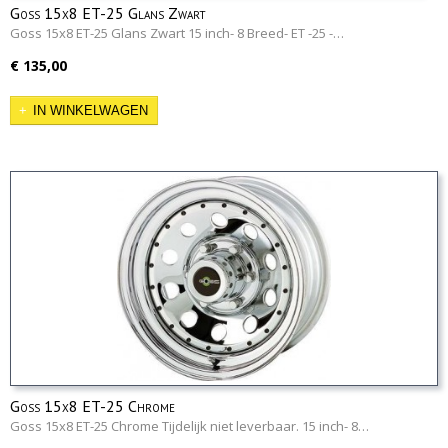
Goss 15x8 ET-25 Glans Zwart
Goss 15x8 ET-25 Glans Zwart 15 inch- 8 Breed- ET -25 -…
€ 135,00
IN WINKELWAGEN
Goss 15x8 ET-25 Chrome
Goss 15x8 ET-25 Chrome Tijdelijk niet leverbaar. 15 inch- 8…