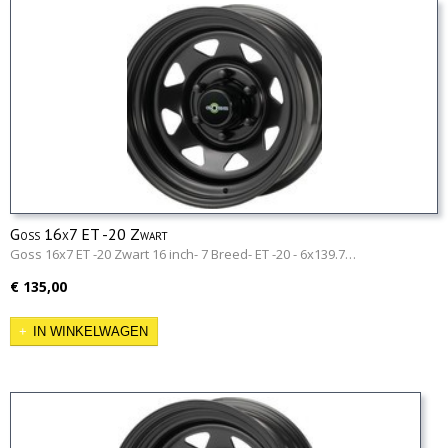
Goss 16x7 ET -20 Zwart
Goss 16x7 ET -20 Zwart 16 inch- 7 Breed- ET -20 - 6x139.7…
€ 135,00
IN WINKELWAGEN