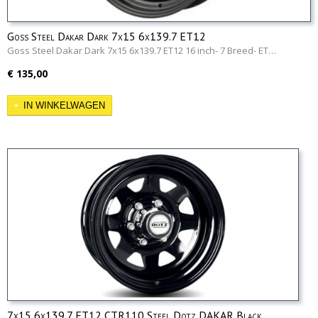
Goss Steel Dakar Dark 7x15 6x139.7 ET12
Goss Steel Dakar Dark 7x15 6x139.7 ET12 16 inch- 7 Breed- ET…
€ 135,00
IN WINKELWAGEN
7x15 6x139.7 ET12 CTR110 Steel Dotz DAKAR Black