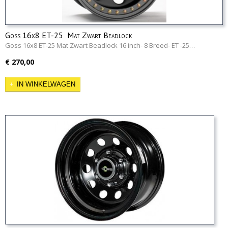
Goss 16x8 ET-25 Mat Zwart Beadlock
Goss 16x8 ET-25 Mat Zwart Beadlock 16 inch- 8 Breed- ET -25…
€ 270,00
IN WINKELWAGEN