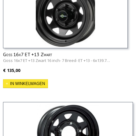
Goss 16x7 ET +13 Zwart
Goss 16x7 ET +13 Zwart 16 inch- 7 Breed- ET +13 - 6x139.7…
€ 135,00
IN WINKELWAGEN