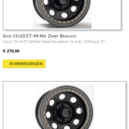
Goss 15x10 ET-44 Mat Zwart Beadlock
Goss 15x10 ET-44 Mat Zwart Beadlock 15 inch- 10 Breed- ET…
€ 270,00
IN WINKELWAGEN