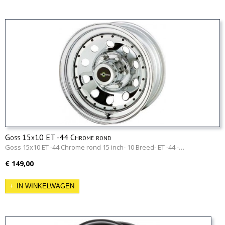
Goss 15x10 ET -44 Chrome rond
Goss 15x10 ET -44 Chrome rond 15 inch- 10 Breed- ET -44 -…
€ 149,00
IN WINKELWAGEN