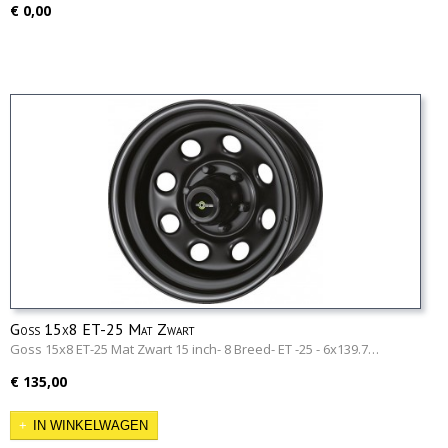
€ 0,00
Goss 15x8 ET-25 Mat Zwart
Goss 15x8 ET-25 Mat Zwart 15 inch- 8 Breed- ET -25 - 6x139.7…
€ 135,00
IN WINKELWAGEN