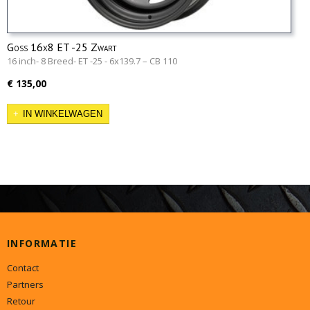
Goss 16x8 ET -25 Zwart
16 inch- 8 Breed- ET -25 - 6x139.7 – CB 110
€ 135,00
IN WINKELWAGEN
INFORMATIE
Contact
Partners
Retour