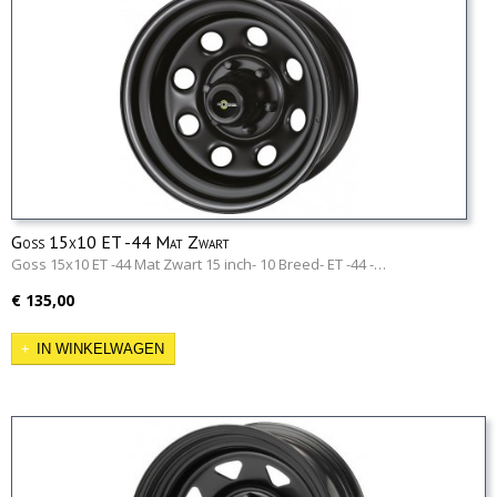
Goss 15x10 ET -44 Mat Zwart
Goss 15x10 ET -44 Mat Zwart 15 inch- 10 Breed- ET -44 -…
€ 135,00
IN WINKELWAGEN