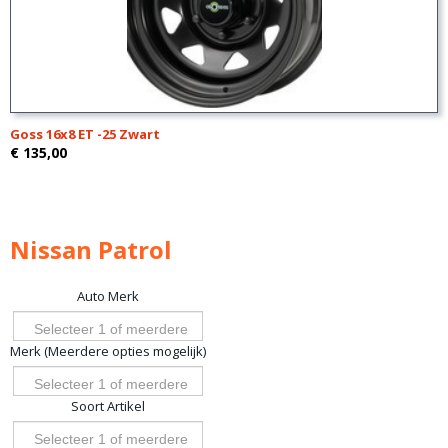
Goss 16x8 ET -25 Zwart
€ 135,00
Nissan Patrol
Auto Merk
Selecteer 1 of meerdere
Merk (Meerdere opties mogelijk)
opties
Selecteer 1 of meerdere
Soort Artikel
opties
Selecteer 1 of meerdere