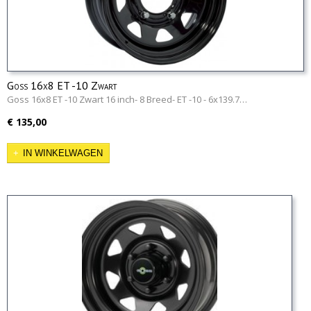
Goss 16x8 ET -10 Zwart
Goss 16x8 ET -10 Zwart 16 inch- 8 Breed- ET -10 - 6x139.7…
€ 135,00
IN WINKELWAGEN