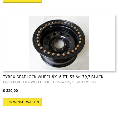
TYREX BEADLOCK WHEEL 8X16 ET- 35 6x139,7 BLACK
TYREX BEADLOCK WHEEL 8X16 ET- 35 6x139,7 BLACK 6x139.7…
€ 220,00
IN WINKELWAGEN