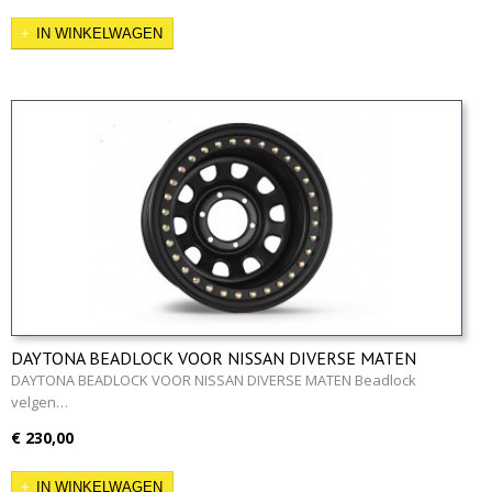
IN WINKELWAGEN
DAYTONA BEADLOCK VOOR NISSAN DIVERSE MATEN
DAYTONA BEADLOCK VOOR NISSAN DIVERSE MATEN Beadlock
velgen…
€ 230,00
IN WINKELWAGEN