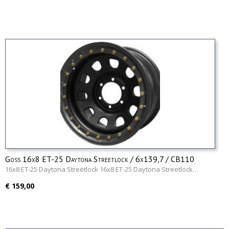
Goss 16x8 ET-25 Daytona Streetlock / 6x139,7 / CB110
16x8 ET-25 Daytona Streetlock 16x8 ET-25 Daytona Streetlock…
€ 159,00