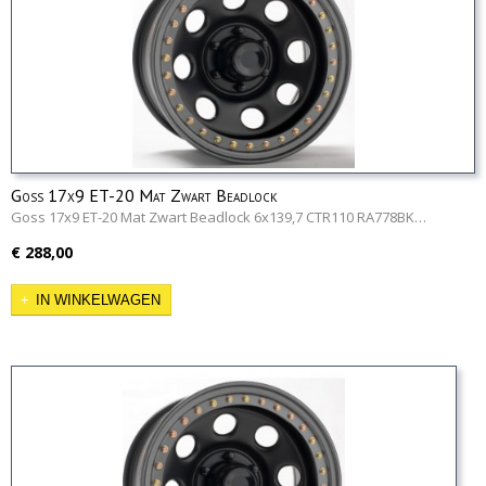
Goss 17x9 ET-20 Mat Zwart Beadlock
Goss 17x9 ET-20 Mat Zwart Beadlock 6x139,7 CTR110 RA778BK…
€ 288,00
IN WINKELWAGEN