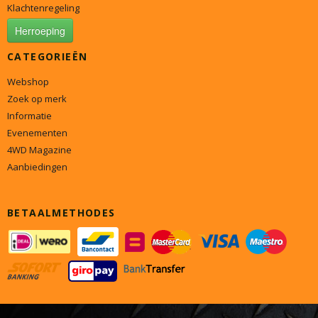
Klachtenregeling
Herroeping
CATEGORIEËN
Webshop
Zoek op merk
Informatie
Evenementen
4WD Magazine
Aanbiedingen
BETAALMETHODES