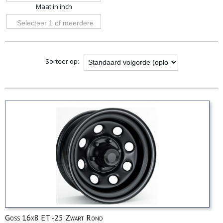
Maat in inch
opties
Selecteer 1 of meerdere
opties
Sorteer op:
Goss 16x8 ET -25 Zwart Rond