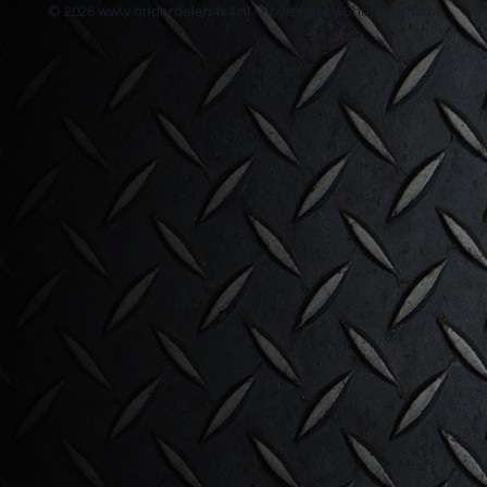
© 2026 www.onderdelen4x4.nl - Powered by Shoppagina.nl