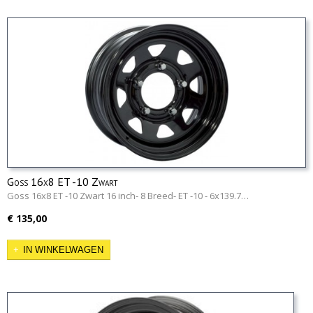
Goss 16x8 ET -10 Zwart
Goss 16x8 ET -10 Zwart 16 inch- 8 Breed- ET -10 - 6x139.7…
€ 135,00
IN WINKELWAGEN