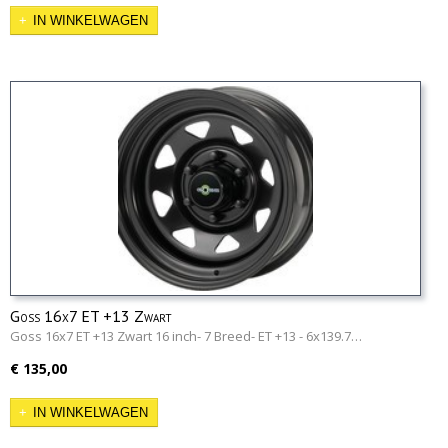
IN WINKELWAGEN
Goss 16x7 ET +13 Zwart
Goss 16x7 ET +13 Zwart 16 inch- 7 Breed- ET +13 - 6x139.7…
€ 135,00
IN WINKELWAGEN