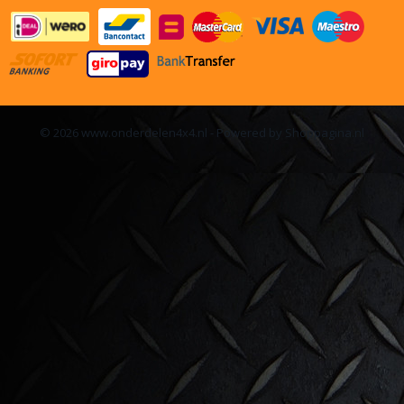
© 2026 www.onderdelen4x4.nl - Powered by Shoppagina.nl