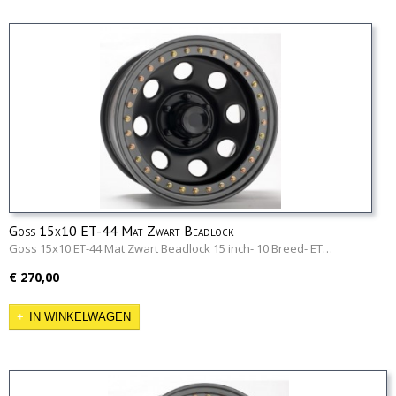
Goss 15x10 ET-44 Mat Zwart Beadlock
Goss 15x10 ET-44 Mat Zwart Beadlock 15 inch- 10 Breed- ET…
€ 270,00
IN WINKELWAGEN