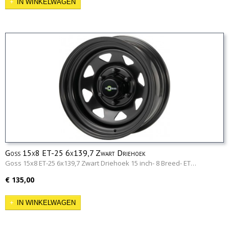
IN WINKELWAGEN
Goss 15x8 ET-25 6x139,7 Zwart Driehoek
Goss 15x8 ET-25 6x139,7 Zwart Driehoek 15 inch- 8 Breed- ET…
€ 135,00
IN WINKELWAGEN