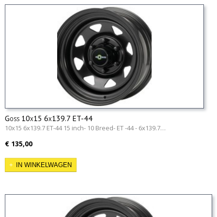
Goss 10x15 6x139.7 ET-44
10x15 6x139.7 ET-44 15 inch- 10 Breed- ET -44 - 6x139.7…
€ 135,00
IN WINKELWAGEN