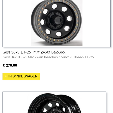
Goss 16x8 ET-25 Mat Zwart Beadlock
Goss 16x8 ET-25 Mat Zwart Beadlock 16 inch- 8 Breed- ET -25…
€ 270,00
IN WINKELWAGEN