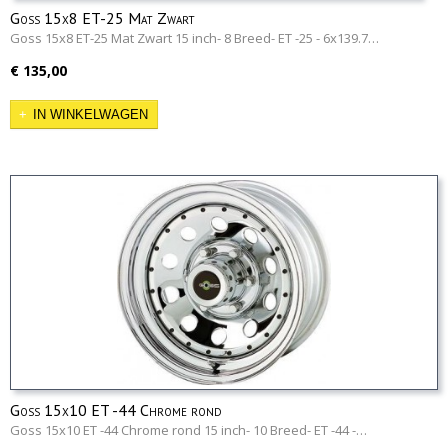
Goss 15x8 ET-25 Mat Zwart
Goss 15x8 ET-25 Mat Zwart 15 inch- 8 Breed- ET -25 - 6x139.7…
€ 135,00
IN WINKELWAGEN
Goss 15x10 ET -44 Chrome rond
Goss 15x10 ET -44 Chrome rond 15 inch- 10 Breed- ET -44 -…