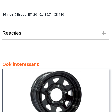
16 inch- 7 Breed- ET -20 - 6x139.7 – CB 110
Reacties
Ook interessant