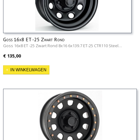
Goss 16x8 ET -25 Zwart Rond
Goss 16x8 ET -25 Zwart Rond 8x16 6x139.7 ET-25 CTR110 Steel…
€ 135,00
IN WINKELWAGEN