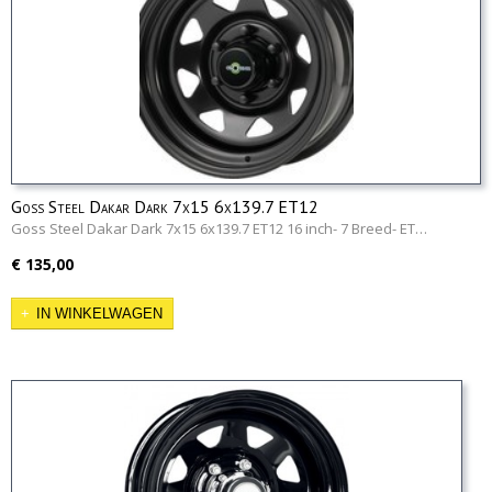
Goss Steel Dakar Dark 7x15 6x139.7 ET12
Goss Steel Dakar Dark 7x15 6x139.7 ET12 16 inch- 7 Breed- ET…
€ 135,00
IN WINKELWAGEN