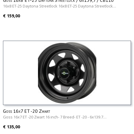
Goss 16x8 ET-25 Daytona Streetlock / 6x139,7 / CB110
16x8 ET-25 Daytona Streetlock 16x8 ET-25 Daytona Streetlock…
€ 159,00
Goss 16x7 ET -20 Zwart
Goss 16x7 ET -20 Zwart 16 inch- 7 Breed- ET -20 - 6x139.7…
€ 135,00