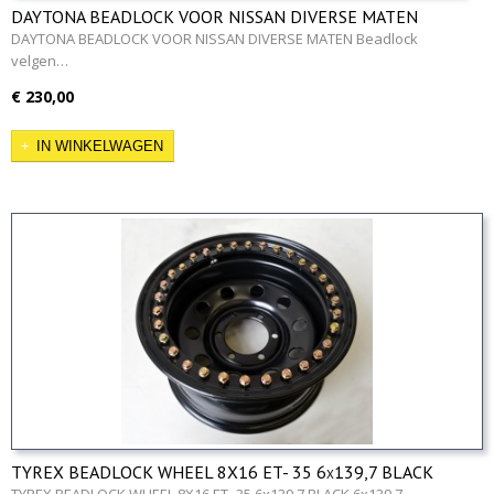
DAYTONA BEADLOCK VOOR NISSAN DIVERSE MATEN
DAYTONA BEADLOCK VOOR NISSAN DIVERSE MATEN Beadlock
velgen…
€ 230,00
IN WINKELWAGEN
TYREX BEADLOCK WHEEL 8X16 ET- 35 6x139,7 BLACK
TYREX BEADLOCK WHEEL 8X16 ET- 35 6x139,7 BLACK 6x139.7…