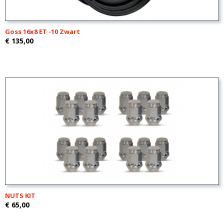
Goss 16x8 ET -10 Zwart
€ 135,00
NUTS KIT
€ 65,00