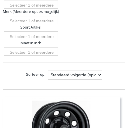
Selecteer 1 of meerdere
Merk (Meerdere opties mogelijk)
opties
Selecteer 1 of meerdere
Soort Artikel
opties
Selecteer 1 of meerdere
Maat in inch
opties
Selecteer 1 of meerdere
opties
Sorteer op: