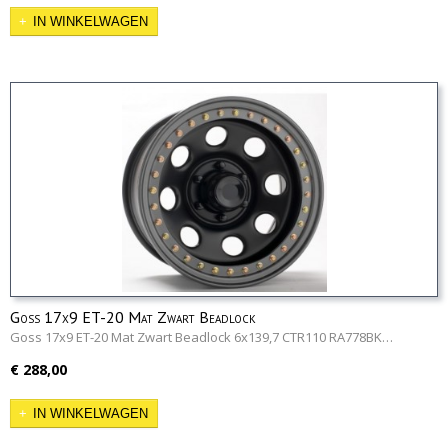
IN WINKELWAGEN
Goss 17x9 ET-20 Mat Zwart Beadlock
Goss 17x9 ET-20 Mat Zwart Beadlock 6x139,7 CTR110 RA778BK…
€ 288,00
IN WINKELWAGEN