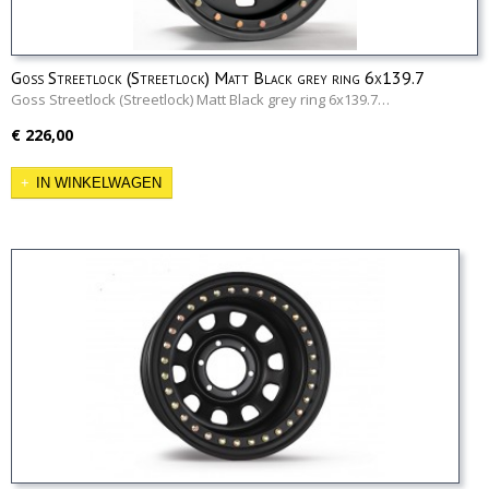
Goss Streetlock (Streetlock) Matt Black grey ring 6x139.7
Goss Streetlock (Streetlock) Matt Black grey ring 6x139.7…
€ 226,00
IN WINKELWAGEN