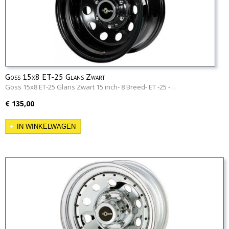
Goss 15x8 ET-25 Glans Zwart
Goss 15x8 ET-25 Glans Zwart 15 inch- 8 Breed- ET -25 -…
€ 135,00
IN WINKELWAGEN