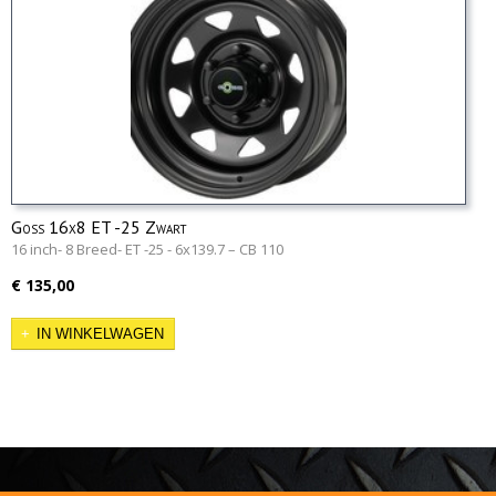
Goss 16x8 ET -25 Zwart
16 inch- 8 Breed- ET -25 - 6x139.7 – CB 110
€ 135,00
IN WINKELWAGEN