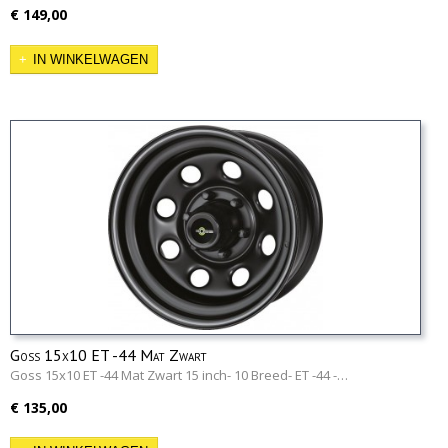
€ 149,00
IN WINKELWAGEN
Goss 15x10 ET -44 Mat Zwart
Goss 15x10 ET -44 Mat Zwart 15 inch- 10 Breed- ET -44 -…
€ 135,00