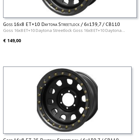
Goss 16x8 ET+10 Daytona Streetlock / 6x139,7 / CB110
Goss 16x8 ET+10 Daytona Streetlock Goss 16x8 ET+10 Daytona…
€ 149,00