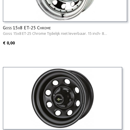
Goss 15x8 ET-25 Chrome
Goss 15x8 ET-25 Chrome Tijdelijk niet leverbaar. 15 inch- 8…
€ 0,00