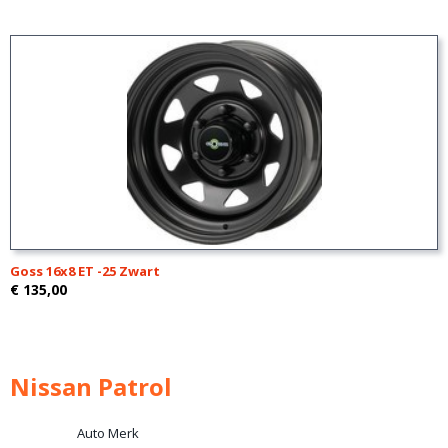
Goss 16x8 ET -25 Zwart
€ 135,00
Nissan Patrol
Auto Merk