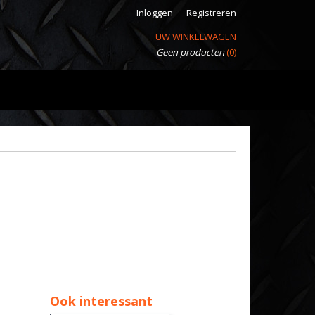
Inloggen
Registreren
UW WINKELWAGEN
Geen producten
(0)
Ook interessant