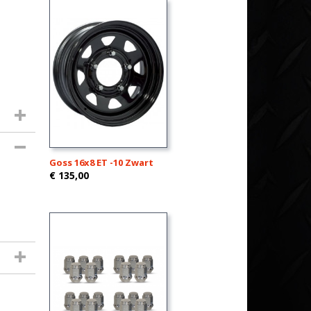
Goss 16x8 ET -10 Zwart
€ 135,00