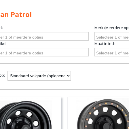
an Patrol
rk
Merk (Meerdere opt
er 1 of meerdere opties
Selecteer 1 of me
ikel
Maat in inch
er 1 of meerdere opties
Selecteer 1 of me
 op: