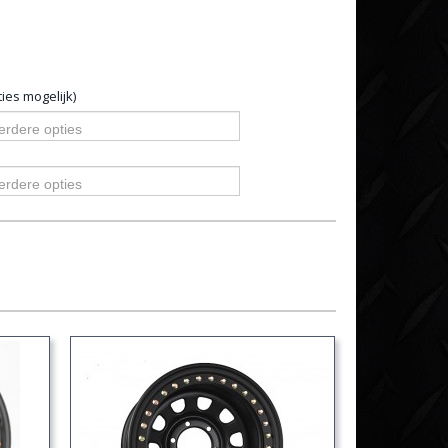
ies mogelijk)
erdere opties
erdere opties