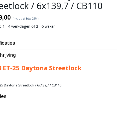
eetlock / 6x139,7 / CB110
9,00
(inclusief btw 21%)
jd 1 - 4 werkdagen of 2 - 6 weken
icaties
wicht
16,00 Kg
rijving
 ET-25 Daytona Streetlock
25 Daytona Streetlock / 6x139,7 / CB110
ies