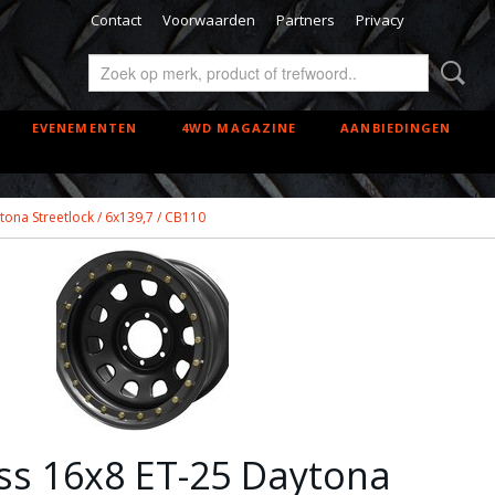
Contact
Voorwaarden
Partners
Privacy
EVENEMENTEN
4WD MAGAZINE
AANBIEDINGEN
ona Streetlock / 6x139,7 / CB110
ss 16x8 ET-25 Daytona