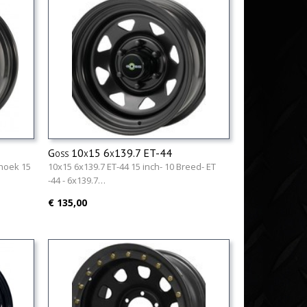
Goss 10x15 6x139.7 ET-44
ehoek 15
10x15 6x139.7 ET-44 15 inch- 10 Breed- ET
-44 - 6x139.7…
€ 135,00