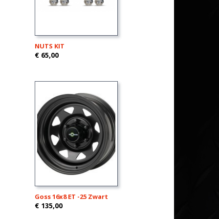
NUTS KIT
€ 65,00
Goss 16x8 ET -25 Zwart
€ 135,00