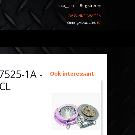
Inloggen
Registreren
UW WINKELWAGEN
Geen producten
(0)
525-1A -
Ook interessant
CL