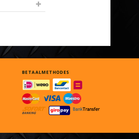
BETAALMETHODES