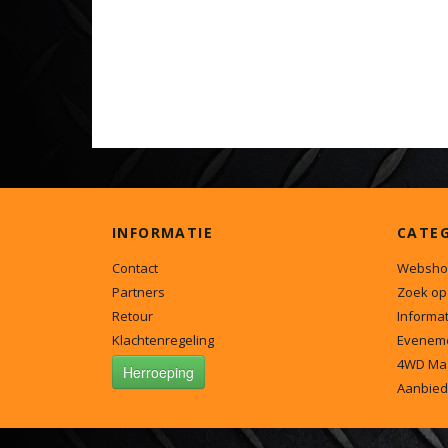
INFORMATIE
CATE
Contact
Websho
Partners
Zoek op
Retour
Informat
Klachtenregeling
Evenem
4WD Ma
Herroeping
Aanbied