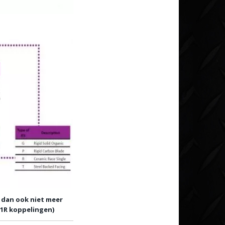
n dan ook niet meer
n 1R koppelingen)