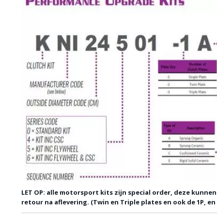
LET OP: alle motorsport kits zijn special order, deze kunne
retour na aflevering. (Twin en Triple plates en ook de 1P, e