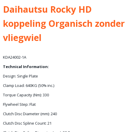
Bruto gewicht
Daihautsu Rocky HD
14,00 Kg
koppeling Organisch zonder
vliegwiel
KDA24002-1A
Technical Information:
Design:
Single Plate
Clamp Load:
640KG (50% inc.)
Torque Capacity (Nm):
330
Flywheel Step:
Flat
Clutch Disc Diameter (mm):
240
Clutch Disc Spline Count:
21