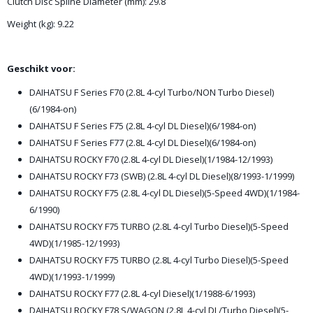
Clutch Disc Spline Diameter (mm):
29.8
Weight (kg):
9.22
Geschikt voor:
DAIHATSU F Series F70 (2.8L 4-cyl Turbo/NON Turbo Diesel)
(6/1984-on)
DAIHATSU F Series F75 (2.8L 4-cyl DL Diesel)(6/1984-on)
DAIHATSU F Series F77 (2.8L 4-cyl DL Diesel)(6/1984-on)
DAIHATSU ROCKY F70 (2.8L 4-cyl DL Diesel)(1/1984-12/1993)
DAIHATSU ROCKY F73 (SWB) (2.8L 4-cyl DL Diesel)(8/1993-1/1999)
DAIHATSU ROCKY F75 (2.8L 4-cyl DL Diesel)(5-Speed 4WD)(1/1984-
6/1990)
DAIHATSU ROCKY F75 TURBO (2.8L 4-cyl Turbo Diesel)(5-Speed
4WD)(1/1985-12/1993)
DAIHATSU ROCKY F75 TURBO (2.8L 4-cyl Turbo Diesel)(5-Speed
4WD)(1/1993-1/1999)
DAIHATSU ROCKY F77 (2.8L 4-cyl Diesel)(1/1988-6/1993)
DAIHATSU ROCKY F78 S/WAGON (2.8L 4-cyl DL/Turbo Diesel)(5-