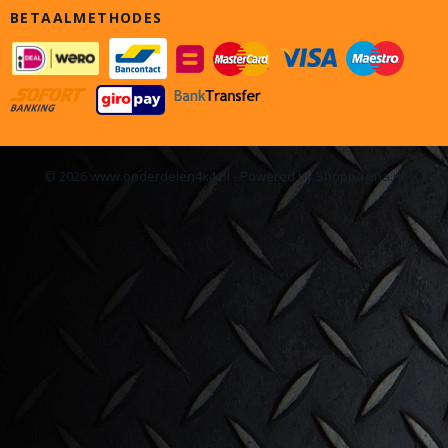
BETAALMETHODES
© 2026 www.onderdelen4x4.nl - Powered by Shoppagina.nl