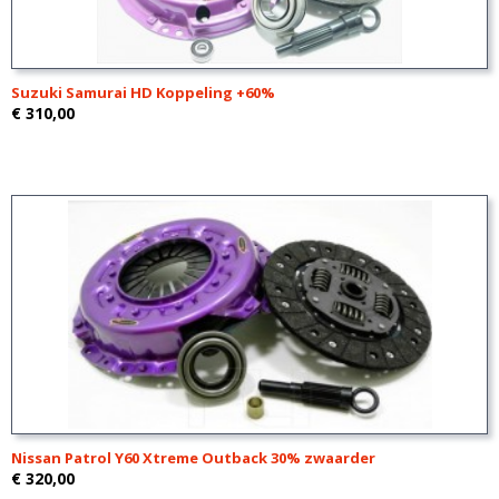
Suzuki Samurai HD Koppeling +60%
€ 310,00
Nissan Patrol Y60 Xtreme Outback 30% zwaarder
€ 320,00