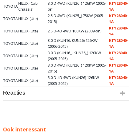
HILUX (Cab
3.0 D 4WD (KUN26_) 126KW (2005-
KTY28040-
TOYOTA
Chassis)
on)
1A
2.5 D 4WD (KUN25_) 75KW (2005-
KTY28040-
TOYOTA
HILUX (Ute)
2015)
1A
KTY28040-
TOYOTA
HILUX (Ute)
2.5 D-4D 4WD 106KW (2009-on)
1A
3.0 D (KUN16. KUN26) 126KW
KTY28040-
TOYOTA
HILUX (Ute)
(2006-2015)
1A
3.0 D (KUN16_. KUN36_) 120KW
KTY28040-
TOYOTA
HILUX (Ute)
(2005-2015)
1A
3.0 D 4WD (KUN26_) 120KW (2005-
KTY28040-
TOYOTA
HILUX (Ute)
2015)
1A
3.0 D-4D 4WD (KUN26) 126KW
KTY28040-
TOYOTA
HILUX (Ute)
(2005-2015)
1A
Reacties
Ook interessant