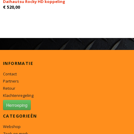
Daihautsu Rocky HD koppeling
€ 520,00
INFORMATIE
Contact
Partners
Retour
Klachtenregeling
Herroeping
CATEGORIEËN
Webshop
Zoek op merk