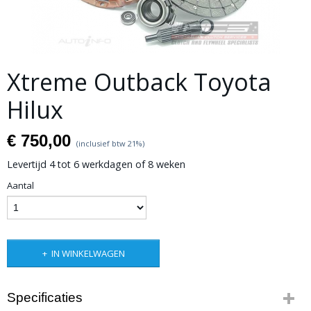
Xtreme Outback Toyota
Hilux
€ 750,00
(inclusief btw 21%)
Levertijd 4 tot 6 werkdagen of 8 weken
Aantal
IN WINKELWAGEN
Specificaties