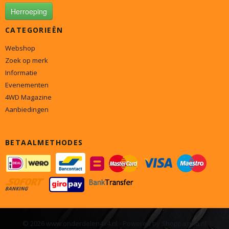
Herroeping
CATEGORIEËN
Webshop
Zoek op merk
Informatie
Evenementen
4WD Magazine
Aanbiedingen
BETAALMETHODES
© 2026 www.onderdelen4x4.nl - Powered by Shoppagina.nl