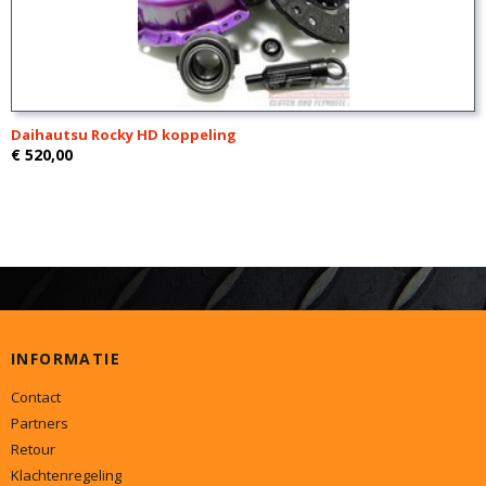
Daihautsu Rocky HD koppeling
€ 520,00
INFORMATIE
Contact
Partners
Retour
Klachtenregeling