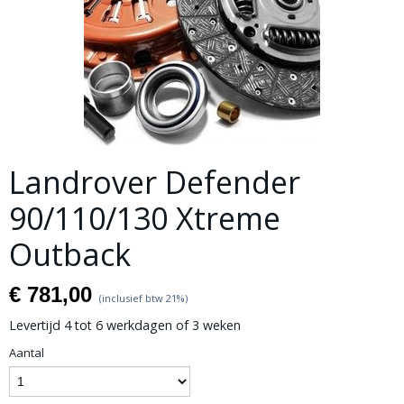
Landrover Defender
90/110/130 Xtreme
Outback
€ 781,00
(inclusief btw 21%)
Levertijd 4 tot 6 werkdagen of 3 weken
Aantal