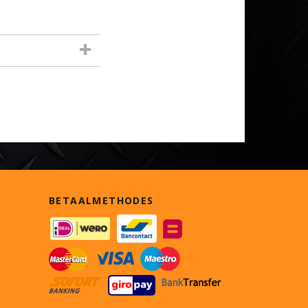
BETAALMETHODES