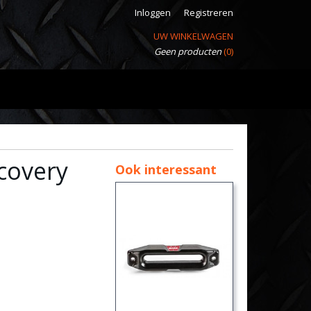
Inloggen
Registreren
UW WINKELWAGEN
Geen producten
(0)
covery
Ook interessant