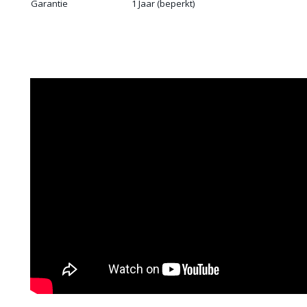
Garantie
1 Jaar (beperkt)