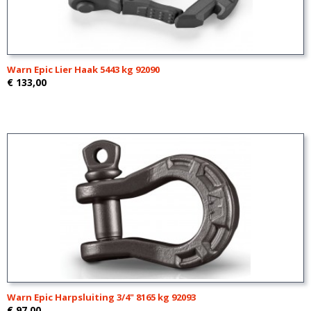
Warn Epic Lier Haak 5443 kg 92090
€ 133,00
Warn Epic Harpsluiting 3/4" 8165 kg 92093
€ 97,00