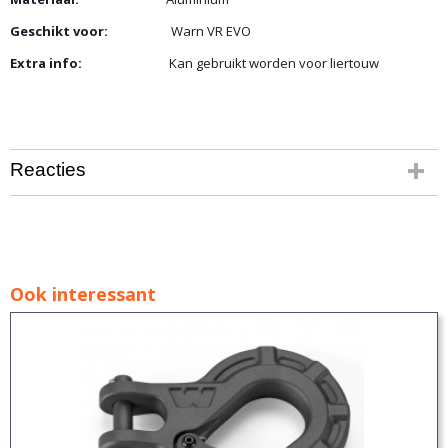
Geschikt voor:
Warn VR EVO
Extra info:
Kan gebruikt worden voor liertouw
Reacties
Ook interessant