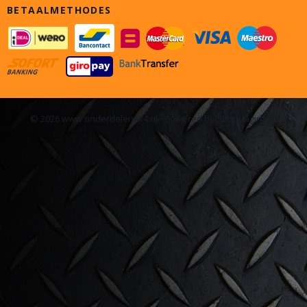
BETAALMETHODES
© 2026 www.onderdelen4x4.nl - Powered by Shoppagina.nl