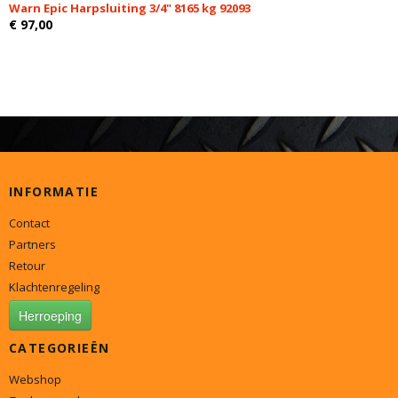
Warn Epic Harpsluiting 3/4" 8165 kg 92093
€ 97,00
INFORMATIE
Contact
Partners
Retour
Klachtenregeling
Herroeping
CATEGORIEËN
Webshop