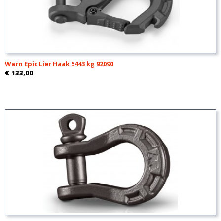
Warn Epic Lier Haak 5443 kg 92090
€ 133,00