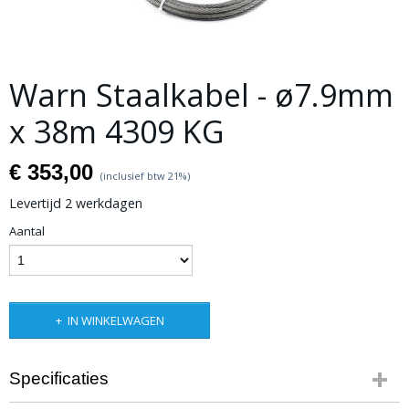
Warn Staalkabel - ø7.9mm
x 38m 4309 KG
€ 353,00
(inclusief btw 21%)
Levertijd 2 werkdagen
Aantal
IN WINKELWAGEN
Specificaties