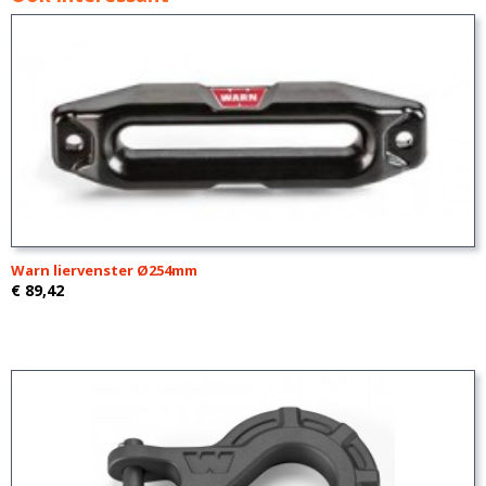
Warn liervenster Ø254mm
€ 89,42