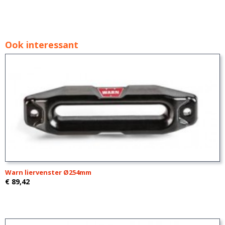
Ook interessant
Warn liervenster Ø254mm
€ 89,42