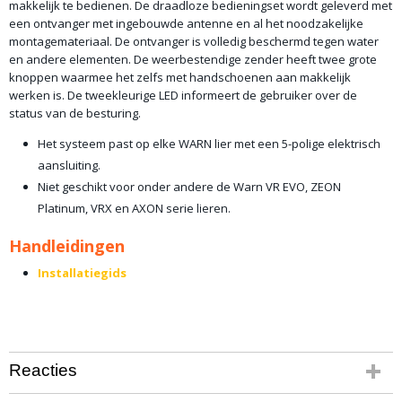
makkelijk te bedienen. De draadloze bedieningset wordt geleverd met
een ontvanger met ingebouwde antenne en al het noodzakelijke
montagemateriaal. De ontvanger is volledig beschermd tegen water
en andere elementen. De weerbestendige zender heeft twee grote
knoppen waarmee het zelfs met handschoenen aan makkelijk
werken is. De tweekleurige LED informeert de gebruiker over de
status van de besturing.
Het systeem past op elke WARN lier met een 5-polige elektrisch
aansluiting.
Niet geschikt voor onder andere de Warn VR EVO, ZEON
Platinum, VRX en AXON serie lieren.
Handleidingen
Installatiegids
Reacties