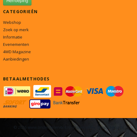
Herroeping
CATEGORIEËN
Webshop
Zoek op merk
Informatie
Evenementen
4WD Magazine
Aanbiedingen
BETAALMETHODES
© 2026 www.onderdelen4x4.nl - Powered by Shoppagina.nl