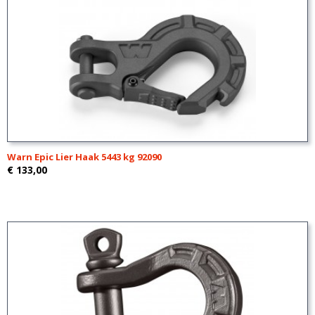
Warn Epic Lier Haak 5443 kg 92090
€ 133,00