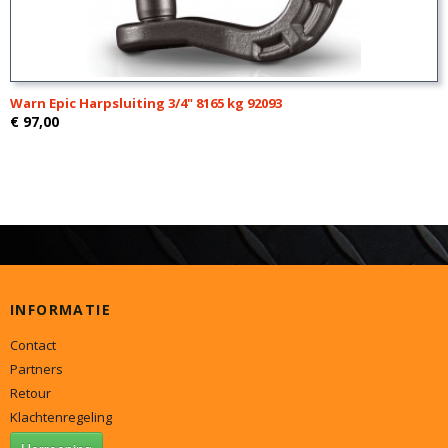
Warn Epic Harpsluiting 3/4" 8165 kg 92093
€ 97,00
INFORMATIE
Contact
Partners
Retour
Klachtenregeling