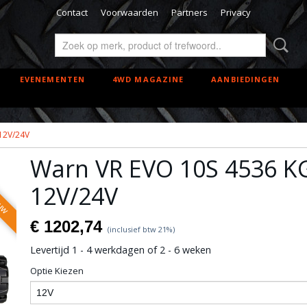
Contact
Voorwaarden
Partners
Privacy
EVENEMENTEN
4WD MAGAZINE
AANBIEDINGEN
12V/24V
Warn VR EVO 10S 4536 K
ouw
12V/24V
€ 1202,74
(inclusief btw 21%)
Levertijd 1 - 4 werkdagen of 2 - 6 weken
Optie Kiezen