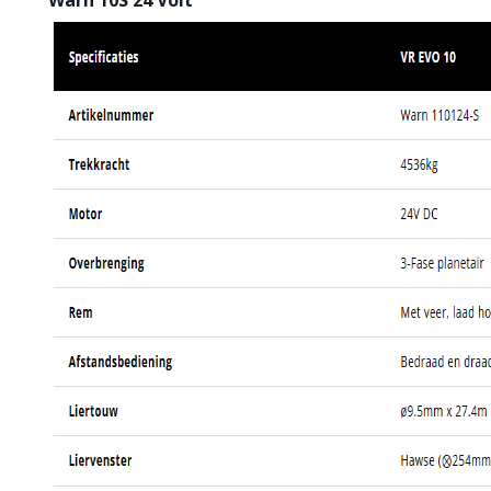
Warn 10S 24 Volt