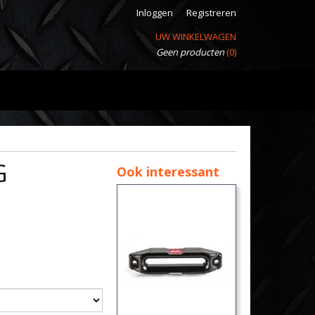
Inloggen
Registreren
UW WINKELWAGEN
Geen producten
(0)
G
Ook interessant