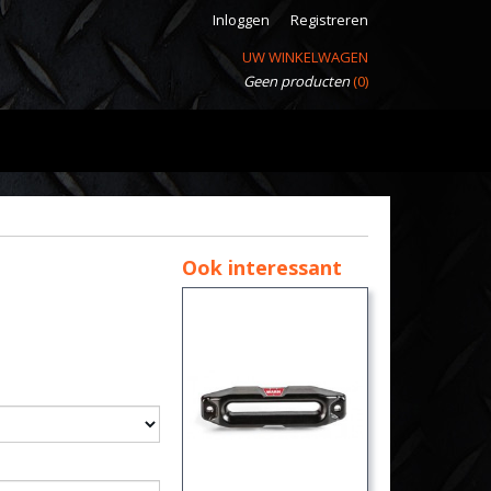
Inloggen
Registreren
UW WINKELWAGEN
Geen producten
(0)
Ook interessant