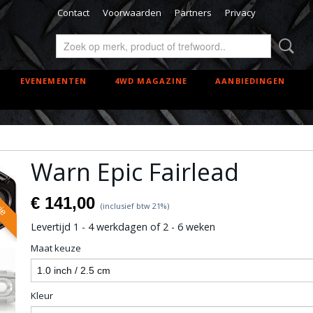
Contact
Voorwaarden
Partners
Privacy
EVENEMENTEN
4WD MAGAZINE
AANBIEDINGEN
Warn Epic Fairlead
rie
€ 141,00
(inclusief btw 21%)
Levertijd 1 - 4 werkdagen of 2 - 6 weken
Maat keuze
Kleur