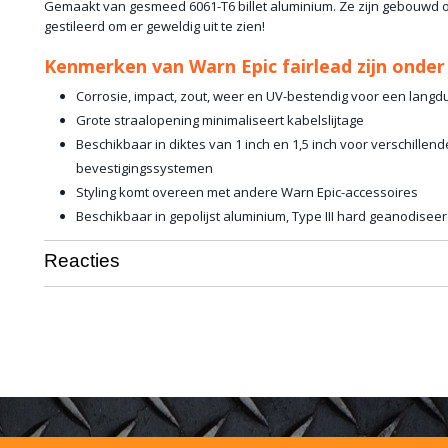
Gemaakt van gesmeed 6061-T6 billet aluminium. Ze zijn gebouwd 
gestileerd om er geweldig uit te zien!
Kenmerken van Warn Epic fairlead zijn onder
Corrosie, impact, zout, weer en UV-bestendig voor een langdur
Grote straalopening minimaliseert kabelslijtage
Beschikbaar in diktes van 1 inch en 1,5 inch voor verschille
bevestigingssystemen
Styling komt overeen met andere Warn Epic-accessoires
Beschikbaar in gepolijst aluminium, Type III hard geanodisee
Reacties