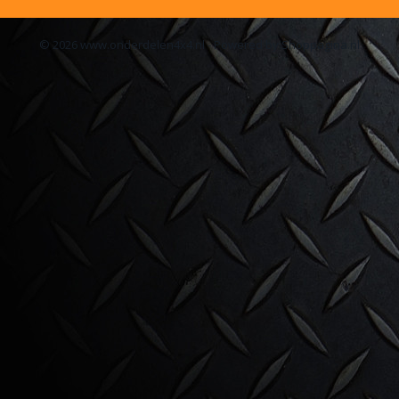
© 2026 www.onderdelen4x4.nl - Powered by Shoppagina.nl