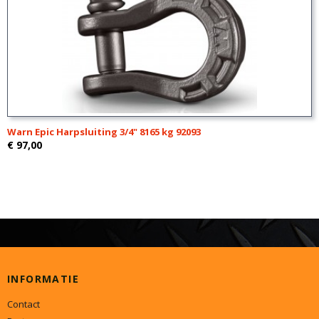
Warn Epic Harpsluiting 3/4" 8165 kg 92093
€ 97,00
INFORMATIE
Contact