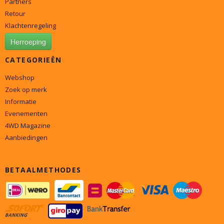
Partners
Retour
Klachtenregeling
Herroeping
CATEGORIEËN
Webshop
Zoek op merk
Informatie
Evenementen
4WD Magazine
Aanbiedingen
BETAALMETHODES