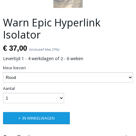
Warn Epic Hyperlink
Isolator
€ 37,00
(inclusief btw 21%)
Levertijd 1 - 4 werkdagen of 2 - 6 weken
kleur kiezen
Aantal
IN WINKELWAGEN