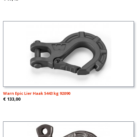
Warn Epic Lier Haak 5443 kg 92090
€ 133,00