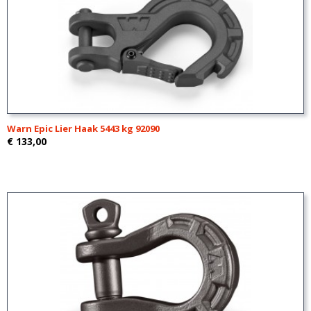
Warn Epic Lier Haak 5443 kg 92090
€ 133,00