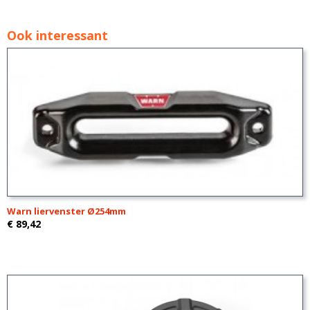
Ook interessant
Warn liervenster Ø254mm
€ 89,42