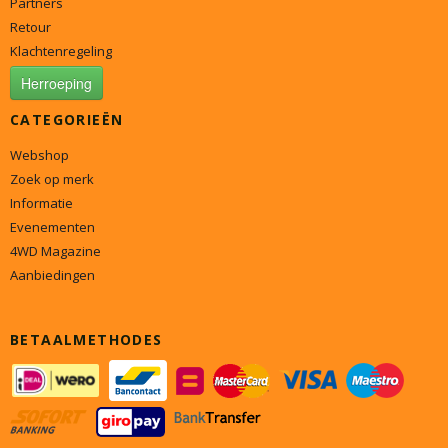
Partners
Retour
Klachtenregeling
Herroeping
CATEGORIEËN
Webshop
Zoek op merk
Informatie
Evenementen
4WD Magazine
Aanbiedingen
BETAALMETHODES