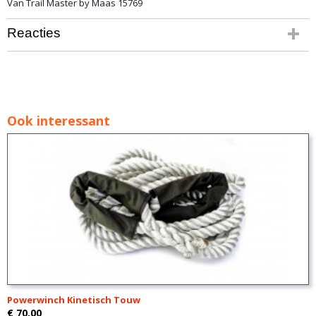
Van Trail Master by Maas 15769
Reacties
Ook interessant
Powerwinch Kinetisch Touw
€ 70,00