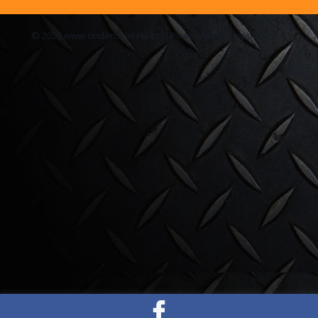
© 2026 www.onderdelen4x4.nl - Powered by Shoppagina.nl