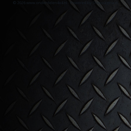
© 2026 www.onderdelen4x4.nl - Powered by Shoppagina.nl