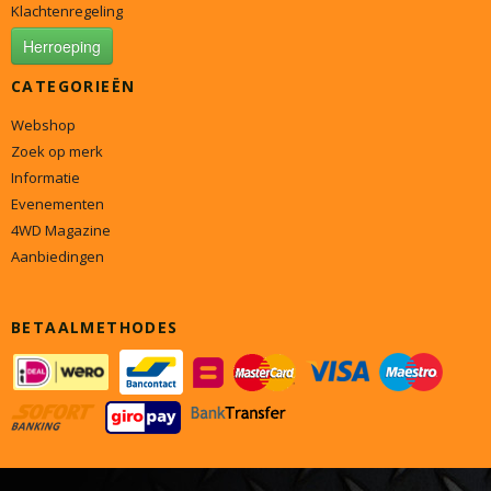
Klachtenregeling
Herroeping
CATEGORIEËN
Webshop
Zoek op merk
Informatie
Evenementen
4WD Magazine
Aanbiedingen
BETAALMETHODES