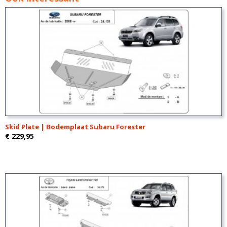
Skid Plate | Bodemplaat Subaru Forester
€ 229,95