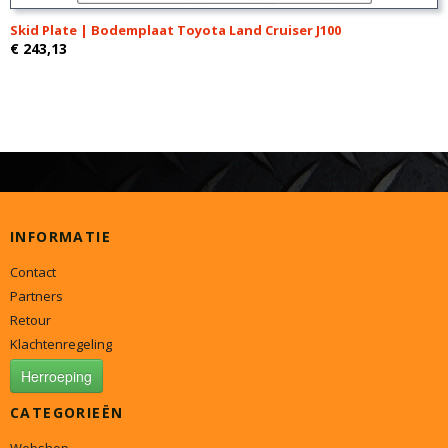
Skid Plate | Bodemplaat Toyota Land Cruiser J100
€ 243,13
INFORMATIE
Contact
Partners
Retour
Klachtenregeling
Herroeping
CATEGORIEËN