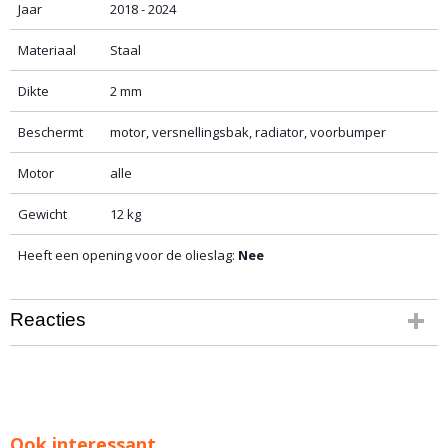
Jaar
2018 - 2024
Materiaal
Staal
Dikte
2 mm
Beschermt
motor, versnellingsbak, radiator, voorbumper
Motor
alle
Gewicht
12 kg
Heeft een opening voor de olieslag:
Nee
Reacties
Ook interessant