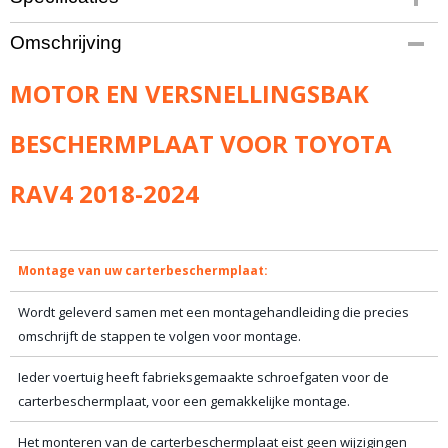
Bruto gewicht
Omschrijving
15,00 Kg
MOTOR EN VERSNELLINGSBAK
BESCHERMPLAAT VOOR TOYOTA
RAV4 2018-2024
Montage van uw carterbeschermplaat:
Wordt geleverd samen met een montagehandleiding die precies
omschrijft de stappen te volgen voor montage.
Ieder voertuig heeft fabrieksgemaakte schroefgaten voor de
carterbeschermplaat, voor een gemakkelijke montage.
Het monteren van de carterbeschermplaat eist geen wijzigingen