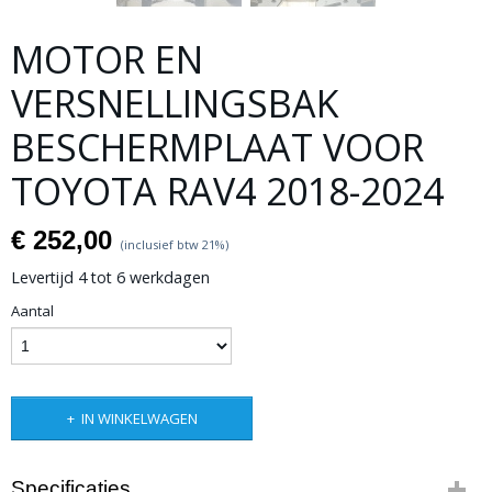
MOTOR EN
VERSNELLINGSBAK
BESCHERMPLAAT VOOR
TOYOTA RAV4 2018-2024
€ 252,00
(inclusief btw 21%)
Levertijd 4 tot 6 werkdagen
Aantal
IN WINKELWAGEN
Specificaties