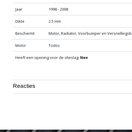
Jaar
1998 - 2008
Dikte
2.5 mm
Beschermt
Motor, Radiator, Voorbumper en Versnellings
Motor
Todos
Heeft een opening voor de olieslag:
Nee
Reacties