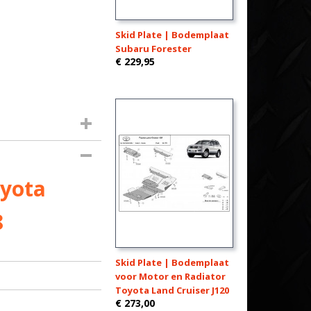
Skid Plate | Bodemplaat
Subaru Forester
€ 229,95
oyota
8
Skid Plate | Bodemplaat
voor Motor en Radiator
Toyota Land Cruiser J120
€ 273,00