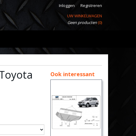
Inloggen
Registreren
UW WINKELWAGEN
Geen producten
(0)
 Toyota
Ook interessant