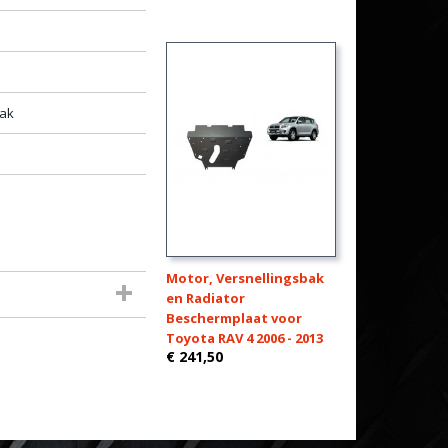
bak
Motor, Versnellingsbak
en Radiator
Beschermplaat voor
Toyota RAV 4 2006 - 2013
€ 241,50