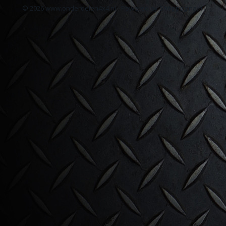
© 2026 www.onderdelen4x4.nl - Powered by Shoppagina.nl