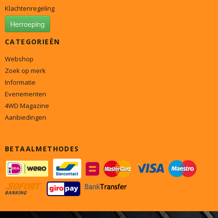
Klachtenregeling
Herroeping
CATEGORIEËN
Webshop
Zoek op merk
Informatie
Evenementen
4WD Magazine
Aanbiedingen
BETAALMETHODES