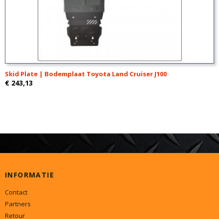
Skid Plate | Bodemplaat Toyota Land Cruiser J100
€ 243,13
INFORMATIE
Contact
Partners
Retour