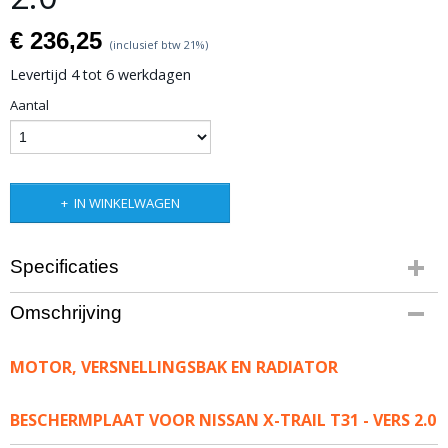
€ 236,25
(inclusief btw 21%)
Levertijd 4 tot 6 werkdagen
Aantal
IN WINKELWAGEN
Specificaties
Bruto gewicht
Omschrijving
16,00 Kg
MOTOR, VERSNELLINGSBAK EN RADIATOR
BESCHERMPLAAT VOOR NISSAN X-TRAIL T31 - VERS 2.0