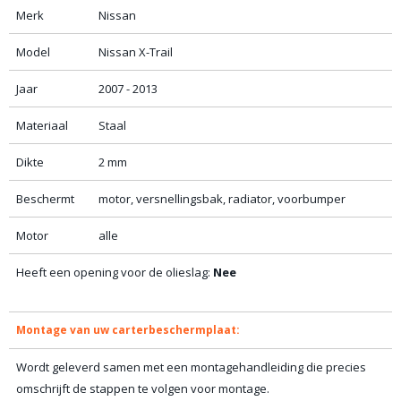
Merk
Nissan
Model
Nissan X-Trail
Jaar
2007 - 2013
Materiaal
Staal
Dikte
2 mm
Beschermt
motor, versnellingsbak, radiator, voorbumper
Motor
alle
Heeft een opening voor de olieslag:
Nee
Montage van uw carterbeschermplaat:
Wordt geleverd samen met een montagehandleiding die precies
omschrijft de stappen te volgen voor montage.