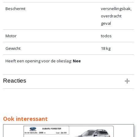
Beschermt
versnellingsbak,
overdracht
geval
Motor
todos
Gewicht
18 kg
Heeft een opening voor de olieslag:
Nee
Reacties
Ook interessant