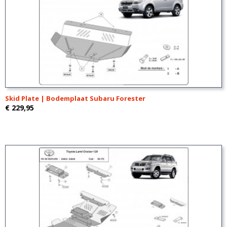
Skid Plate | Bodemplaat Subaru Forester
€ 229,95