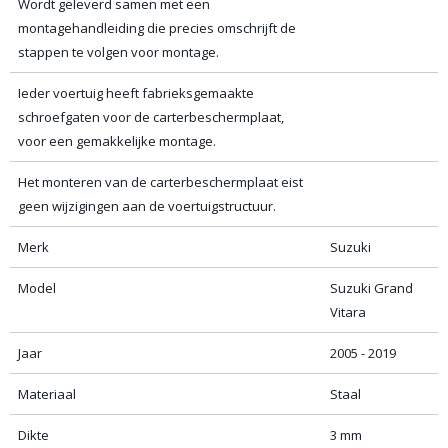
Wordt geleverd samen met een
montagehandleiding die precies omschrijft de
stappen te volgen voor montage.
Ieder voertuig heeft fabrieksgemaakte
schroefgaten voor de carterbeschermplaat,
voor een gemakkelijke montage.
Het monteren van de carterbeschermplaat eist
geen wijzigingen aan de voertuigstructuur.
Merk
Suzuki
Model
Suzuki Grand
Vitara
Jaar
2005 - 2019
Materiaal
Staal
Dikte
3 mm