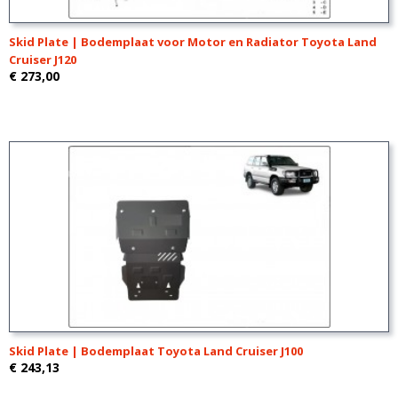
Skid Plate | Bodemplaat voor Motor en Radiator Toyota Land
Cruiser J120
€ 273,00
Skid Plate | Bodemplaat Toyota Land Cruiser J100
€ 243,13