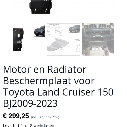
Motor en Radiator
Beschermplaat voor
Toyota Land Cruiser 150
BJ2009-2023
€ 299,25
(inclusief btw 21%)
Levertijd 4 tot 8 werkdagen