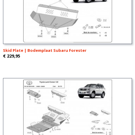
Skid Plate | Bodemplaat Subaru Forester
€ 229,95