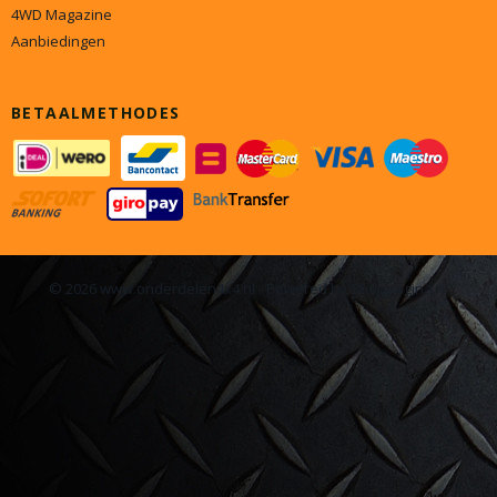
4WD Magazine
Aanbiedingen
BETAALMETHODES
© 2026 www.onderdelen4x4.nl - Powered by Shoppagina.nl