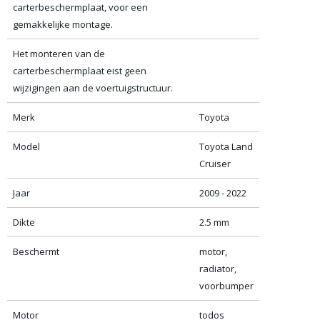
carterbeschermplaat, voor een
gemakkelijke montage.
Het monteren van de
carterbeschermplaat eist geen
wijzigingen aan de voertuigstructuur.
Merk
Toyota
Model
Toyota Land
Cruiser
Jaar
2009 - 2022
Dikte
2.5 mm
Beschermt
motor,
radiator,
voorbumper
Motor
todos