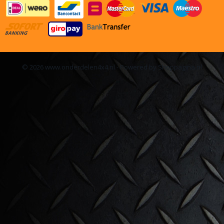
© 2026 www.onderdelen4x4.nl - Powered by Shoppagina.nl