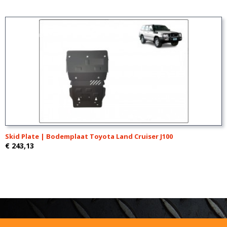
Skid Plate | Bodemplaat Toyota Land Cruiser J100
€ 243,13