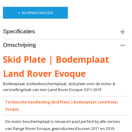
IN WINKELWAGEN
Specificaties
Bruto gewicht
Omschrijving
20,00 Kg
Skid Plate | Bodemplaat
Land Rover Evoque
Bodemplaat, bodembeschermplaat, skid plate voor de motor &
versnellingsbak van een Land Rover Evoque 2011-2019
Technische handleiding Skid Plate | Bodemplaat Land Rover
Evoque
De motor beschermplaat is nieuw en past perfect bij alle versies
van Range Rover Evoque geproduceerd tussen 2011 en 2019.