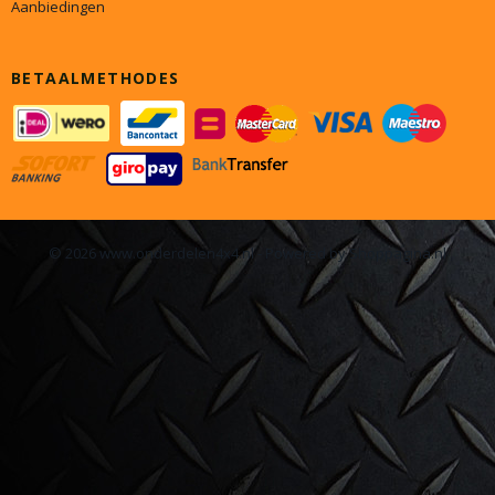
Aanbiedingen
BETAALMETHODES
© 2026 www.onderdelen4x4.nl - Powered by Shoppagina.nl