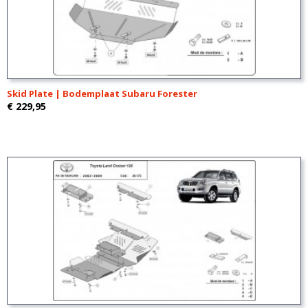
Skid Plate | Bodemplaat Subaru Forester
€ 229,95