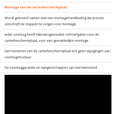
Montage van uw carterbeschermplaat:
Wordt geleverd samen met een montagehandleiding die precies
omschrijft de stappen te volgen voor montage.
Ieder voertuig heeft fabrieksgemaakte schroefgaten voor de
carterbeschermplaat, voor een gemakkelijke montage.
Het monteren van de carterbeschermplaat eist geen wijzigingen aan d
voertuigstructuur.
De voertuiggarantie en rijeigenschappen zijn niet beïnvloed.