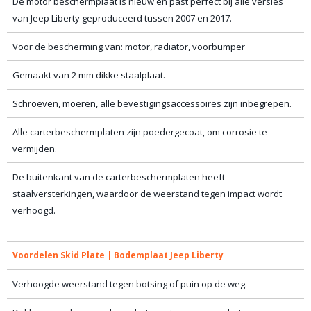
De motor beschermplaat is nieuw en past perfect bij alle versies
van Jeep Liberty geproduceerd tussen 2007 en 2017.
Voor de bescherming van: motor, radiator, voorbumper
Gemaakt van 2 mm dikke staalplaat.
Schroeven, moeren, alle bevestigingsaccessoires zijn inbegrepen.
Alle carterbeschermplaten zijn poedergecoat, om corrosie te
vermijden.
De buitenkant van de carterbeschermplaten heeft
staalversterkingen, waardoor de weerstand tegen impact wordt
verhoogd.
Voordelen Skid Plate | Bodemplaat Jeep Liberty
Verhoogde weerstand tegen botsing of puin op de weg.