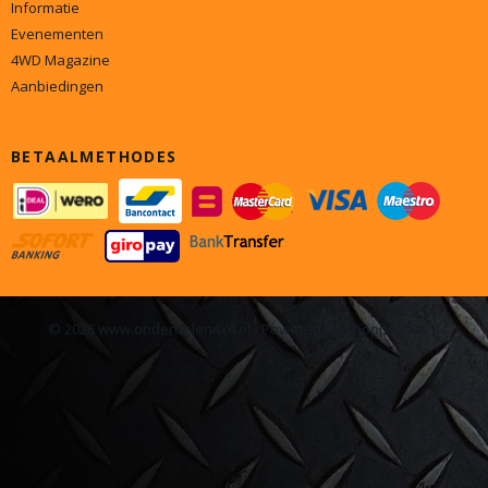
Informatie
Evenementen
4WD Magazine
Aanbiedingen
BETAALMETHODES
© 2026 www.onderdelen4x4.nl - Powered by Shoppagina.nl