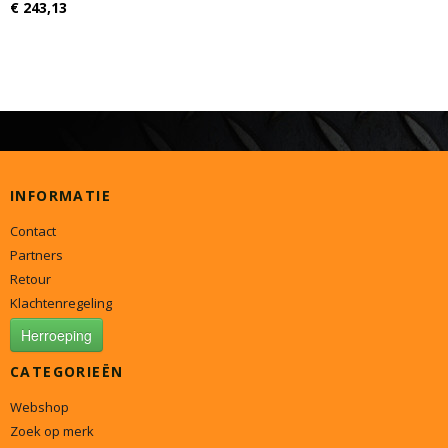
€ 243,13
INFORMATIE
Contact
Partners
Retour
Klachtenregeling
Herroeping
CATEGORIEËN
Webshop
Zoek op merk