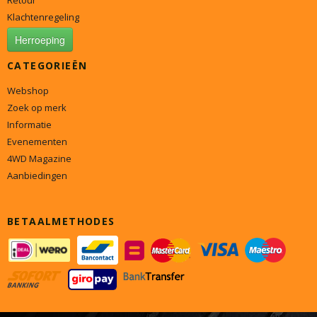
Retour
Klachtenregeling
Herroeping
CATEGORIEËN
Webshop
Zoek op merk
Informatie
Evenementen
4WD Magazine
Aanbiedingen
BETAALMETHODES