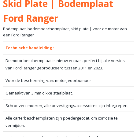
Skid Plate | Bodemplaat
20,00 Kg
Ford Ranger
Bodemplaat, bodembeschermplaat, skid plate | voor de motor van
een Ford Ranger
Technische handleiding :
De motor beschermplaat is nieuw en past perfect bij alle versies
van Ford Ranger geproduceerd tussen 2011 en 2023.
Voor de bescherming van: motor, voorbumper
Gemaakt van 3 mm dikke staalplaat.
Schroeven, moeren, alle bevestigingsaccessoires zijn inbegrepen.
Alle carterbeschermplaten zijn poedergecoat, om corrosie te
vermijden.