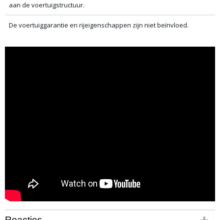
aan de voertuigstructuur.
De voertuiggarantie en rijeigenschappen zijn niet beïnvloed.
Reacties