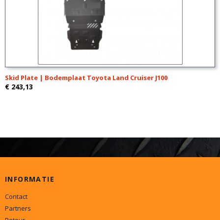
Skid Plate | Bodemplaat Toyota Land Cruiser J100
€ 243,13
INFORMATIE
Contact
Partners