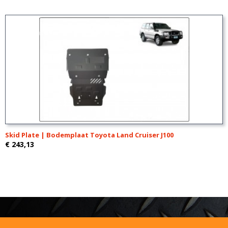
Skid Plate | Bodemplaat Toyota Land Cruiser J100
€ 243,13