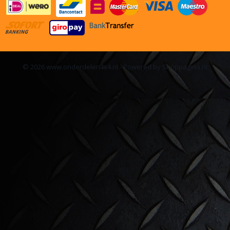
© 2026 www.onderdelen4x4.nl - Powered by Shoppagina.nl