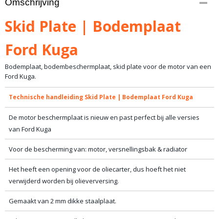
Omschrijving
1111-88
Bruto gewicht
Skid Plate | Bodemplaat
20,00 Kg
Ford Kuga
Bodemplaat, bodembeschermplaat, skid plate voor de motor van een
Ford Kuga.
Technische handleiding Skid Plate | Bodemplaat Ford Kuga
De motor beschermplaat is nieuw en past perfect bij alle versies
van Ford Kuga
Voor de bescherming van: motor, versnellingsbak & radiator
Het heeft een opening voor de oliecarter, dus hoeft het niet
verwijderd worden bij olieverversing.
Gemaakt van 2 mm dikke staalplaat.