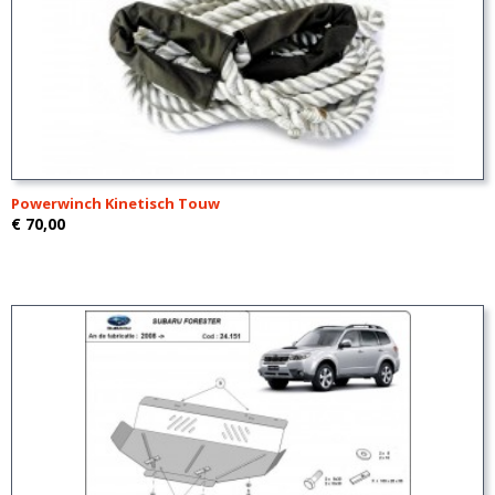
Powerwinch Kinetisch Touw
€ 70,00