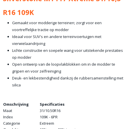
R16 109K
Gemaakt voor modderige terreinen; zorgt voor een
voortreffelijke tractie op modder
Ideaal voor SUV's en andere terreinvoertuigen met
vierwielaandrijving
Lichte constructie en soepele wang voor uitstekende prestaties
op modder
Open ontwerp van de loopvlakblokken om in de modder te
grijpen en voor zelfreiniging
Deuk- en lekbestendigheid dankzij de rubbersamenstelling met
silica
Omschrijving
Specificaties
Maat
31/10.50R16
Index
109K - 6PR
Categorie
Extreem