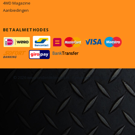
4WD Magazine
Aanbiedingen
BETAALMETHODES
© 2026 www.onderdelen4x4.nl - Powered by Shoppagina.nl