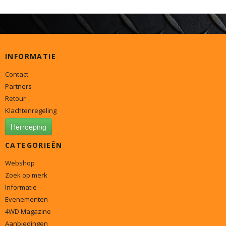
INFORMATIE
Contact
Partners
Retour
Klachtenregeling
Herroeping
CATEGORIEËN
Webshop
Zoek op merk
Informatie
Evenementen
4WD Magazine
Aanbiedingen