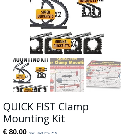
QUICK FIST Clamp
Mounting Kit
€ 80,00
(inclusief btw 21%)