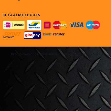
BETAALMETHODES
© 2026 www.onderdelen4x4.nl - Powered by Shoppagina.nl