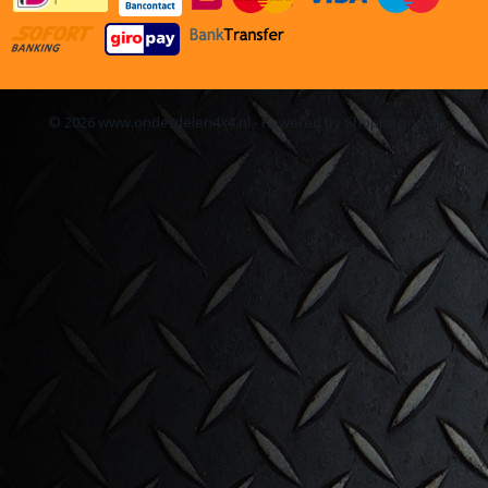
© 2026 www.onderdelen4x4.nl - Powered by Shoppagina.nl