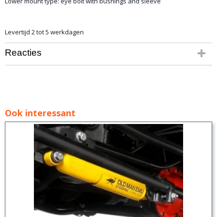
Lower mount type: eye bolt with bushings and sleeve
Levertijd 2 tot 5 werkdagen
Reacties
Ook interessant