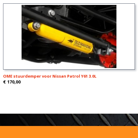
OME stuurdemper voor Nissan Patrol Y61 3.0L
€ 170,00