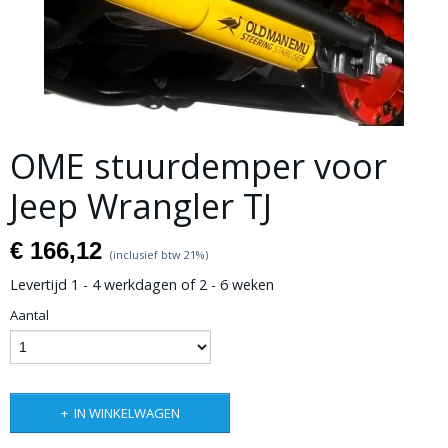
OME stuurdemper voor
Jeep Wrangler TJ
€ 166,12
(inclusief btw 21%)
Levertijd 1 - 4 werkdagen of 2 - 6 weken
Aantal
IN WINKELWAGEN