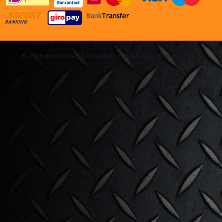
© 2026 www.onderdelen4x4.nl - Powered by Shoppagina.nl