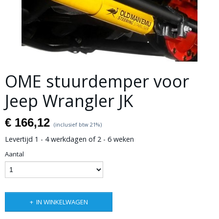
OME stuurdemper voor
Jeep Wrangler JK
€ 166,12
(inclusief btw 21%)
Levertijd 1 - 4 werkdagen of 2 - 6 weken
Aantal
IN WINKELWAGEN