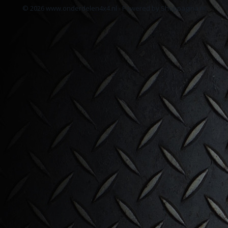
© 2026 www.onderdelen4x4.nl - Powered by Shoppagina.nl