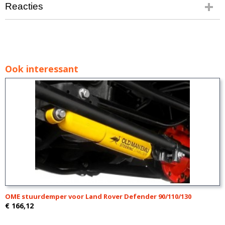
Reacties
Ook interessant
OME stuurdemper voor Land Rover Defender 90/110/130
€ 166,12