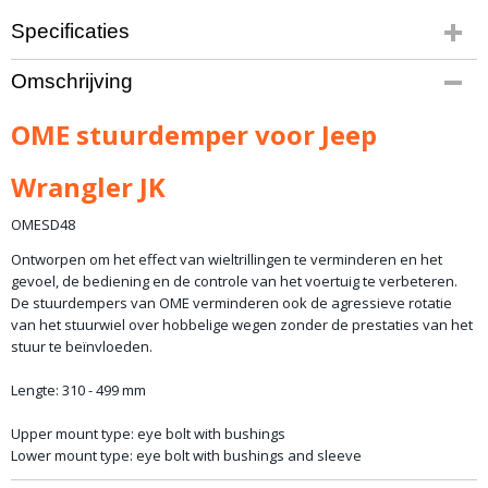
Specificaties
Bruto gewicht
Omschrijving
7,00 Kg
OME stuurdemper voor Jeep
Wrangler JK
OMESD48
Ontworpen om het effect van wieltrillingen te verminderen en het
gevoel, de bediening en de controle van het voertuig te verbeteren.
De stuurdempers van OME verminderen ook de agressieve rotatie
van het stuurwiel over hobbelige wegen zonder de prestaties van het
stuur te beïnvloeden.
Lengte: 310 - 499 mm
Upper mount type: eye bolt with bushings
Lower mount type: eye bolt with bushings and sleeve