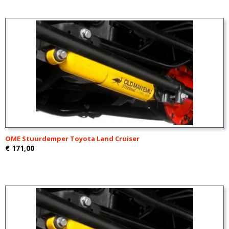
OME Stuurdemper Toyota Land Cruiser
€ 171,00