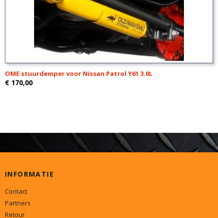
OME stuurdemper voor Nissan Patrol Y61 3.0L
€ 170,00
INFORMATIE
Contact
Partners
Retour