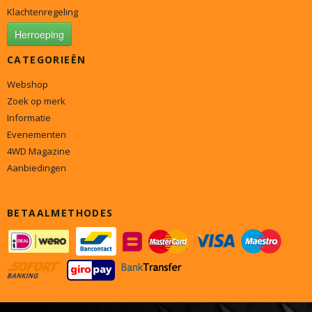
Klachtenregeling
Herroeping
CATEGORIEËN
Webshop
Zoek op merk
Informatie
Evenementen
4WD Magazine
Aanbiedingen
BETAALMETHODES