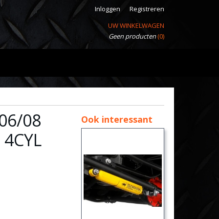
Inloggen
Registreren
UW WINKELWAGEN
Geen producten
(0)
 06/08
Ook interessant
 4CYL