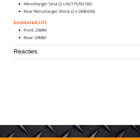
Nitrocharger Strut
(2 x N217S/N218S)
Rear Nitrocharger Shock
(2 x OME036)
Estimated Lift:
Front: 20MM
Rear: 20MM
Reacties