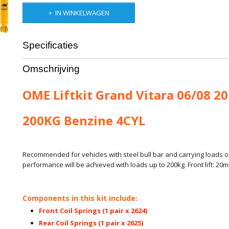
IN WINKELWAGEN
Specificaties
Bruto gewicht
25,00 Kg
Omschrijving
OME Liftkit Grand Vitara 06/08 2
200KG Benzine 4CYL
Recommended for vehicles with steel bull bar and carrying loads 
performance will be achieved with loads up to 200kg. Front lift: 20mm
Components in this kit include:
Front Coil Springs
(1 pair x 2624)
Rear Coil Springs
(1 pair x 2625)