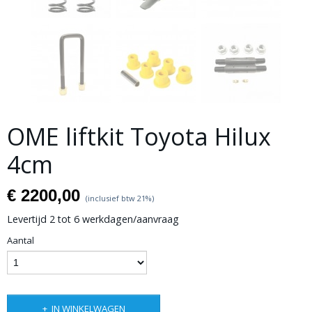
OME liftkit Toyota Hilux
4cm
€ 2200,00
(inclusief btw 21%)
Levertijd 2 tot 6 werkdagen/aanvraag
Aantal
IN WINKELWAGEN