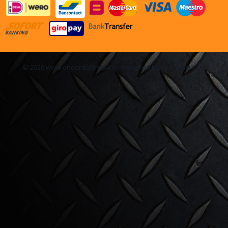
© 2026 www.onderdelen4x4.nl - Powered by Shoppagina.nl