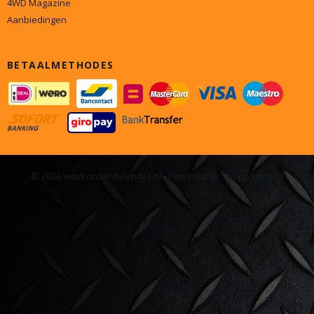
4WD Magazine
Aanbiedingen
BETAALMETHODES
© 2026 www.onderdelen4x4.nl - Powered by Shoppagina.nl