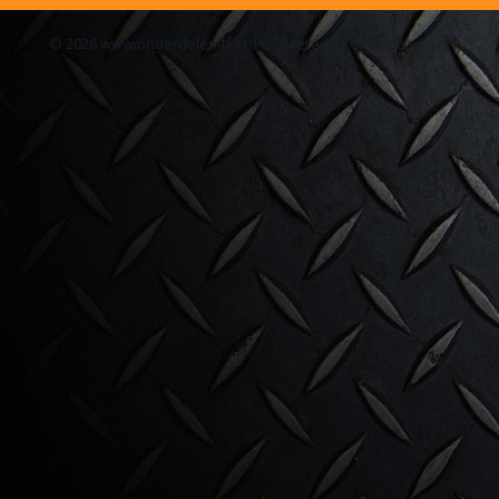
© 2026 www.onderdelen4x4.nl - Powered by Shoppagina.nl