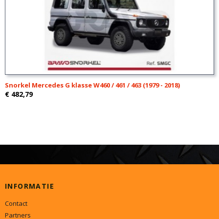
Snorkel Mercedes G klasse W460 / 461 / 463 (1979 - 2018)
€ 482,79
INFORMATIE
Contact
Partners