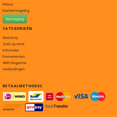
Retour
Klachtenregeling
Herroeping
CATEGORIEËN
Webshop
Zoek op merk
Informatie
Evenementen
4WD Magazine
Aanbiedingen
BETAALMETHODES