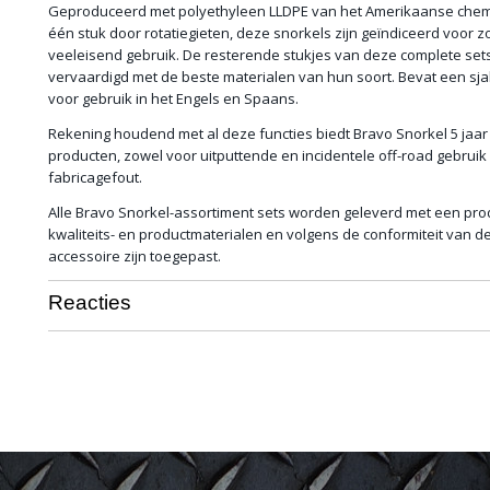
Geproduceerd met polyethyleen LLDPE van het Amerikaanse chemi
één stuk door rotatiegieten, deze snorkels zijn geïndiceerd voor 
veeleisend gebruik. De resterende stukjes van deze complete sets
vervaardigd met de beste materialen van hun soort. Bevat een sja
voor gebruik in het Engels en Spaans.
Rekening houdend met al deze functies biedt Bravo Snorkel 5 jaar 
producten, zowel voor uitputtende en incidentele off-road gebruik 
fabricagefout.
Alle Bravo Snorkel-assortiment sets worden geleverd met een prod
kwaliteits- en productmaterialen en volgens de conformiteit van de E
accessoire zijn toegepast.
Reacties