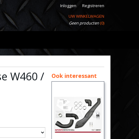
Inloggen
Registreren
UW WINKELWAGEN
Geen producten
(0)
se W460 /
Ook interessant