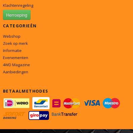
Klachtenregeling
Herroeping
CATEGORIEËN
Webshop
Zoek op merk
Informatie
Evenementen
4WD Magazine
Aanbiedingen
BETAALMETHODES