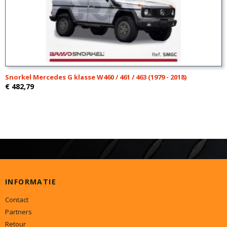
Snorkel Mercedes G klasse W460 / 461 / 463 (1979 - 2018)
€ 482,79
INFORMATIE
Contact
Partners
Retour