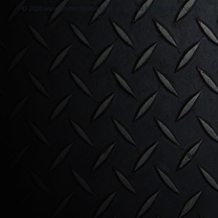
© 2026 www.onderdelen4x4.nl - Powered by Shoppagina.nl