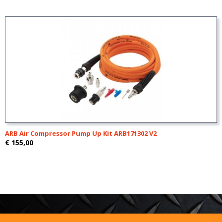
ARB Air Compressor Pump Up Kit ARB171302 V2
€ 155,00