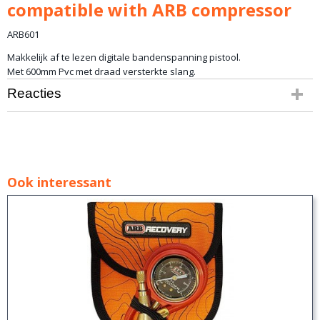
compatible with ARB compressor
ARB601
Makkelijk af te lezen digitale bandenspanning pistool.
Met 600mm Pvc met draad versterkte slang.
Reacties
Ook interessant