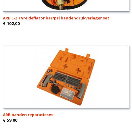
ARB E-Z Tyre deflator bar/psi bandendrukverlager set
€ 102,00
ARB banden reparatieset
€ 59,00