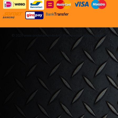
© 2026 www.onderdelen4x4.nl - Powered by Shoppagina.nl