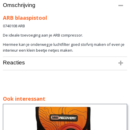
Bruto gewicht
Omschrijving
1,00 Kg
ARB blaaspistool
0740108 ARB
De ideale toevoeging aan je ARB compressor.
Hiermee kan je onderweg je luchtfilter goed stofvrij maken of even je
interieur een klein beetje netjes maken.
Reacties
Ook interessant