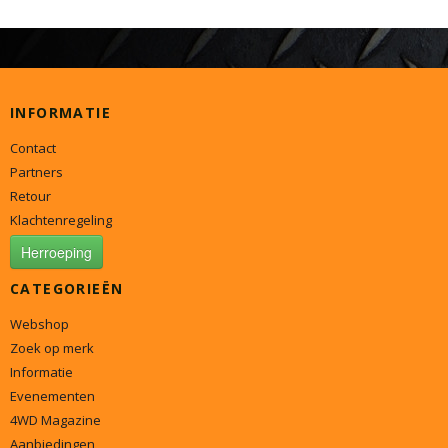
INFORMATIE
Contact
Partners
Retour
Klachtenregeling
Herroeping
CATEGORIEËN
Webshop
Zoek op merk
Informatie
Evenementen
4WD Magazine
Aanbiedingen