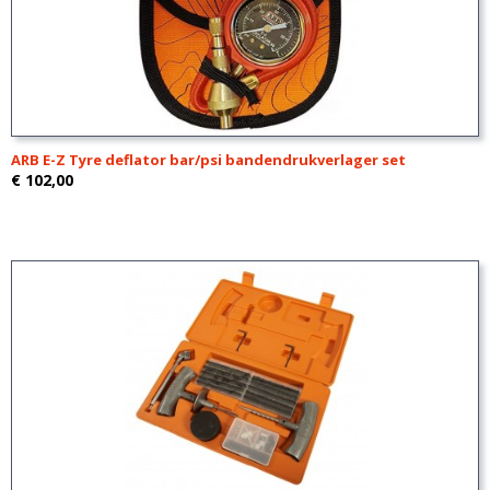
ARB E-Z Tyre deflator bar/psi bandendrukverlager set
€ 102,00