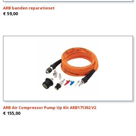
ARB banden reparatieset
€ 59,00
ARB Air Compressor Pump Up Kit ARB171302 V2
€ 155,00