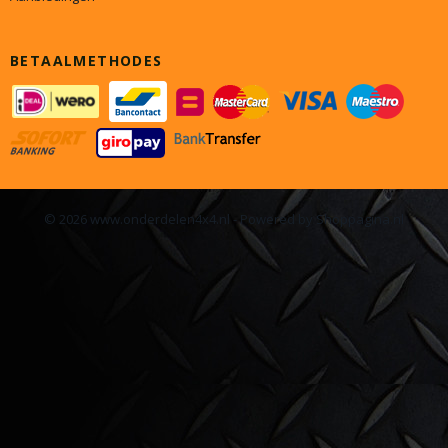
BETAALMETHODES
© 2026 www.onderdelen4x4.nl - Powered by Shoppagina.nl