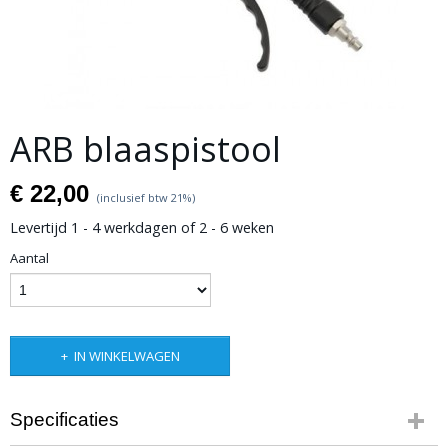
ARB blaaspistool
€ 22,00
(inclusief btw 21%)
Levertijd 1 - 4 werkdagen of 2 - 6 weken
Aantal
IN WINKELWAGEN
Specificaties