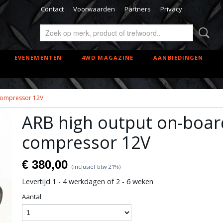
Contact
Voorwaarden
Partners
Privacy
EVENEMENTEN
4WD MAGAZINE
AANBIEDINGEN
compressor 12V
ARB high output on-boar
compressor 12V
€ 380,00
(inclusief btw 21%)
Levertijd 1 - 4 werkdagen of 2 - 6 weken
Aantal