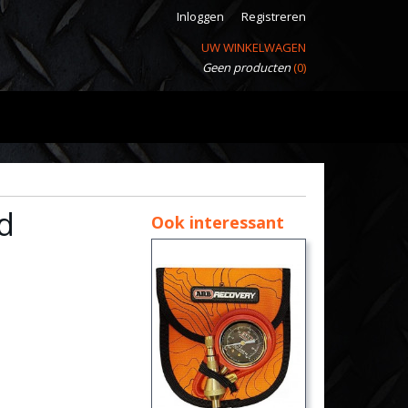
Inloggen
Registreren
UW WINKELWAGEN
Geen producten
(0)
d
Ook interessant