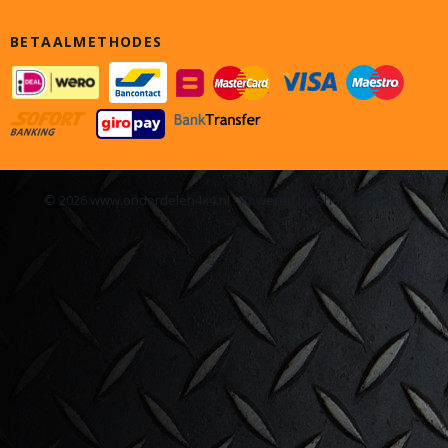
BETAALMETHODES
© 2026 www.onderdelen4x4.nl - Powered by Shoppagina.nl