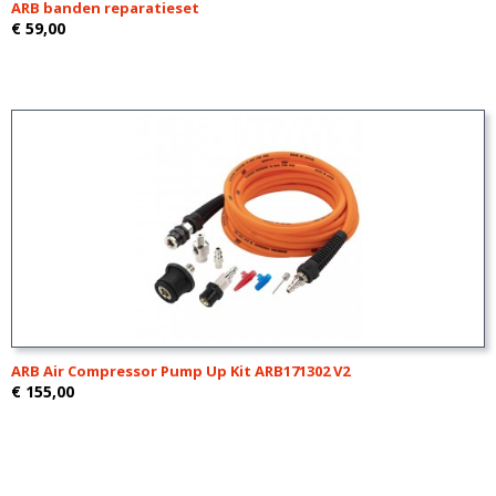
ARB banden reparatieset
€ 59,00
ARB Air Compressor Pump Up Kit ARB171302 V2
€ 155,00