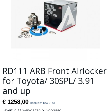
RD111 ARB Front Airlocker
for Toyota/ 30SPL/ 3.91
and up
€ 1258,00
(inclusief btw 21%)
Levertijd 11 werkdagen bij voorraad