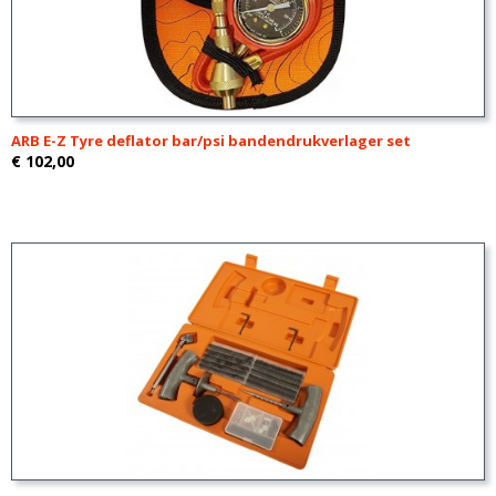
ARB E-Z Tyre deflator bar/psi bandendrukverlager set
€ 102,00