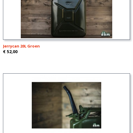
Jerrycan 20L Groen
€ 52,00