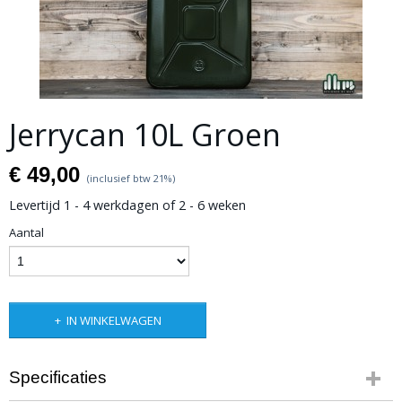
Jerrycan 10L Groen
€ 49,00
(inclusief btw 21%)
Levertijd 1 - 4 werkdagen of 2 - 6 weken
Aantal
IN WINKELWAGEN
Specificaties