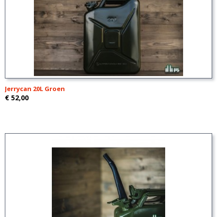
Jerrycan 20L Groen
€ 52,00