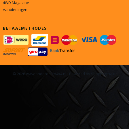
4WD Magazine
Aanbiedingen
BETAALMETHODES
© 2026 www.onderdelen4x4.nl - Powered by Shoppagina.nl