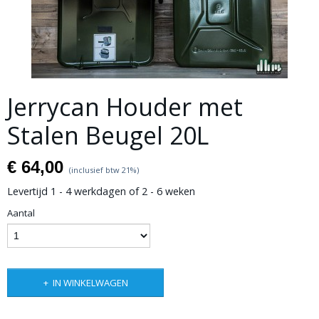
Jerrycan Houder met
Stalen Beugel 20L
€ 64,00
(inclusief btw 21%)
Levertijd 1 - 4 werkdagen of 2 - 6 weken
Aantal
IN WINKELWAGEN