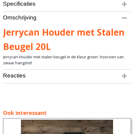
Specificaties
Bruto gewicht
Omschrijving
4,00 Kg
Jerrycan Houder met Stalen
Beugel 20L
Jerrycan Houder met stalen beugel in de kleur groen. Voorzien van
zwaar hangslot!
Reacties
Ook interessant