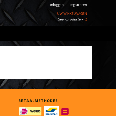
Inloggen
Registreren
UW WINKELWAGEN
Geen producten
(0)
BETAALMETHODES