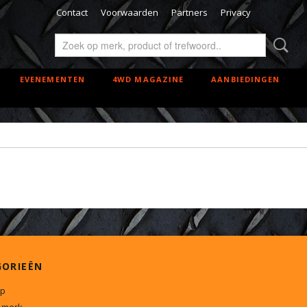
Contact
Voorwaarden
Partners
Privacy
EVENEMENTEN
4WD MAGAZINE
AANBIEDINGEN
GORIEËN
p