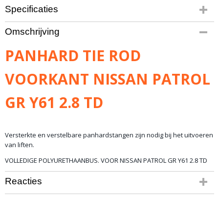
Specificaties
Bruto gewicht
Omschrijving
3,00 Kg
PANHARD TIE ROD
VOORKANT NISSAN PATROL
GR Y61 2.8 TD
Versterkte en verstelbare panhardstangen zijn nodig bij het uitvoeren
van liften.
VOLLEDIGE POLYURETHAANBUS. VOOR NISSAN PATROL GR Y61 2.8 TD
Reacties