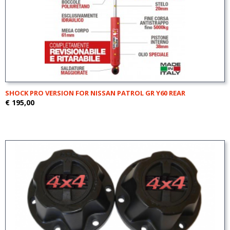
SHOCK PRO VERSION FOR NISSAN PATROL GR Y60 REAR
€ 195,00