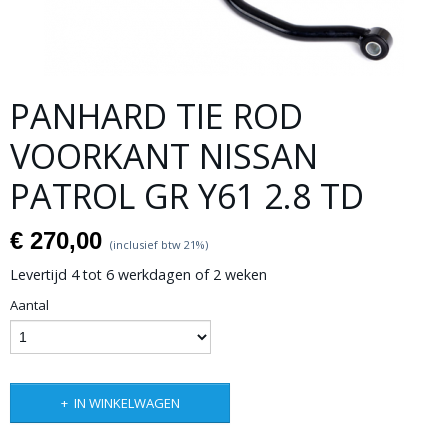
PANHARD TIE ROD
VOORKANT NISSAN
PATROL GR Y61 2.8 TD
€ 270,00
(inclusief btw 21%)
Levertijd 4 tot 6 werkdagen of 2 weken
Aantal
IN WINKELWAGEN