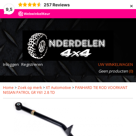
×
257
Reviews
9,5
Inloggen
Registreren
UW WINKELWAGEN
Geen producten
(0)
Home
>
Zoek op merk
>
XT Automotive
>
PANHARD TIE ROD VOORKANT
NISSAN PATROL GR Y61 2.8 TD