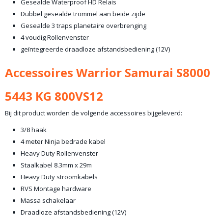
Gesealde Waterproof HD Relais
Dubbel gesealde trommel aan beide zijde
Gesealde 3 traps planetaire overbrenging
4 voudig Rollenvenster
geïntegreerde draadloze afstandsbediening (12V)
Accessoires Warrior Samurai S8000
5443 KG 800VS12
Bij dit product worden de volgende accessoires bijgeleverd:
3/8 haak
4 meter Ninja bedrade kabel
Heavy Duty Rollenvenster
Staalkabel 8.3mm x 29m
Heavy Duty stroomkabels
RVS Montage hardware
Massa schakelaar
Draadloze afstandsbediening (12V)