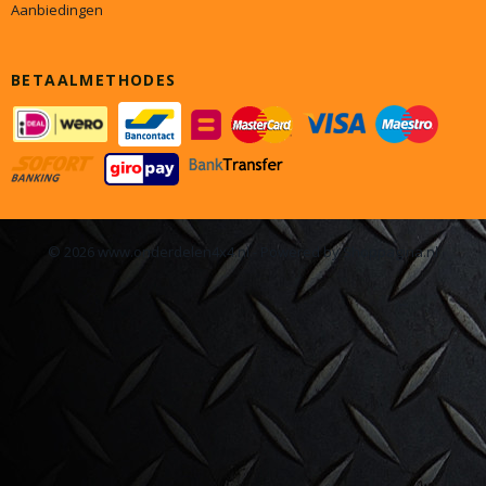
Aanbiedingen
BETAALMETHODES
© 2026 www.onderdelen4x4.nl - Powered by Shoppagina.nl