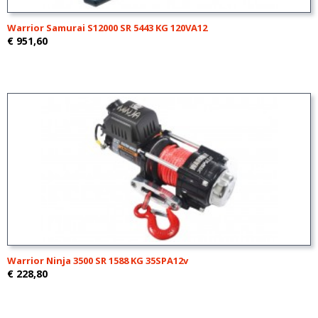
Warrior Samurai S12000 SR 5443 KG 120VA12
€ 951,60
Warrior Ninja 3500 SR 1588 KG 35SPA12v
€ 228,80