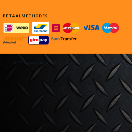
BETAALMETHODES
© 2026 www.onderdelen4x4.nl - Powered by Shoppagina.nl