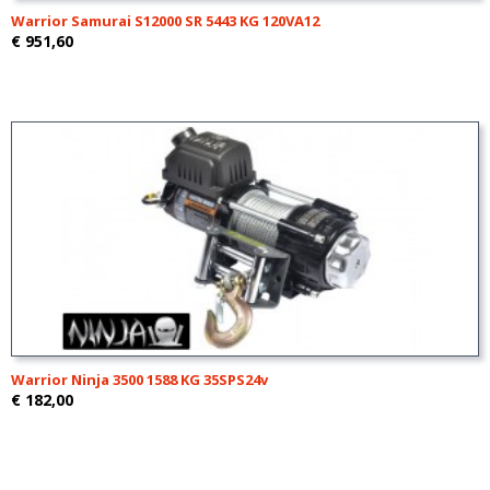
Warrior Samurai S12000 SR 5443 KG 120VA12
€ 951,60
Warrior Ninja 3500 1588 KG 35SPS24v
€ 182,00