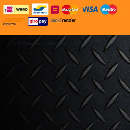
© 2026 www.onderdelen4x4.nl - Powered by Shoppagina.nl