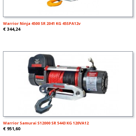
Warrior Ninja 4500 SR 2041 KG 45SPA12v
€ 344,24
Warrior Samurai S12000 SR 5443 KG 120VA12
€ 951,60