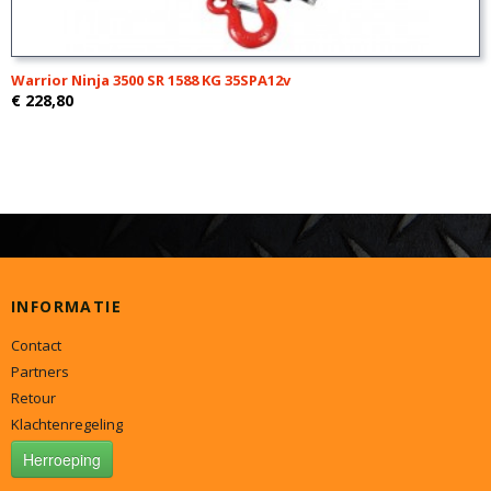
Warrior Ninja 3500 SR 1588 KG 35SPA12v
€ 228,80
INFORMATIE
Contact
Partners
Retour
Klachtenregeling
Herroeping