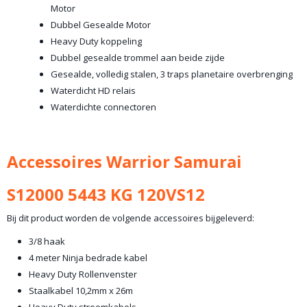
Motor
Dubbel Gesealde Motor
Heavy Duty koppeling
Dubbel gesealde trommel aan beide zijde
Gesealde, volledig stalen, 3 traps planetaire overbrenging
Waterdicht HD relais
Waterdichte connectoren
Accessoires Warrior Samurai
S12000 5443 KG 120VS12
Bij dit product worden de volgende accessoires bijgeleverd:
3/8 haak
4 meter Ninja bedrade kabel
Heavy Duty Rollenvenster
Staalkabel 10,2mm x 26m