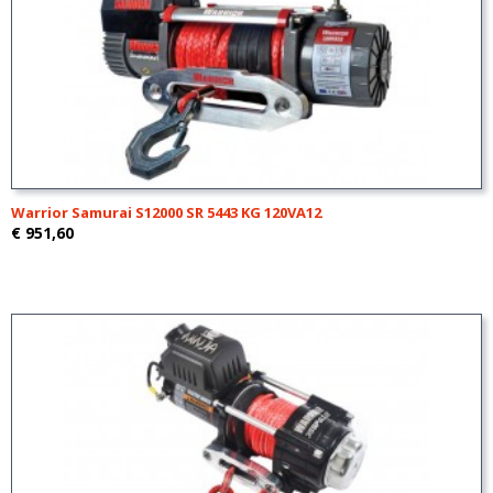
Warrior Samurai S12000 SR 5443 KG 120VA12
€ 951,60