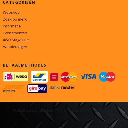
CATEGORIEËN
Webshop
Zoek op merk
Informatie
Evenementen
4WD Magazine
Aanbiedingen
BETAALMETHODES
© 2026 www.onderdelen4x4.nl - Powered by Shoppagina.nl